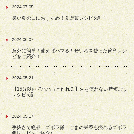
2024.07.05
暑い夏の日におすすめ！夏野菜レシピ5選
2024.06.07
意外に簡単！使えばハマる！せいろを使った簡単レシ
ピをご紹介！
2024.05.21
【15分以内でパパっと作れる】火を使わない時短ごま
レシピ5選
2024.05.17
手抜きで絶品！ズボラ飯 ごまの栄養も摂れるズボラ
飯レシピをご紹介♪