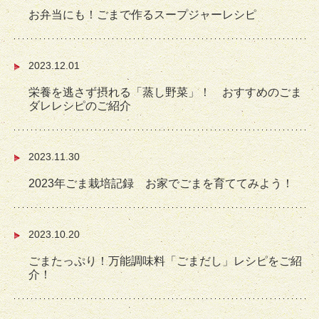
お弁当にも！ごまで作るスープジャーレシピ
2023.12.01
栄養を逃さず摂れる「蒸し野菜」！ おすすめのごま
ダレレシピのご紹介
2023.11.30
2023年ごま栽培記録 お家でごまを育ててみよう！
2023.10.20
ごまたっぷり！万能調味料「ごまだし」レシピをご紹
介！