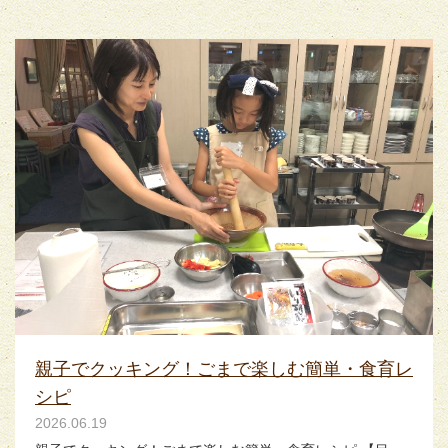
親子でクッキング！ごまで楽しむ簡単・食育レ
シピ
2026.06.19