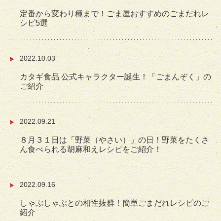
定番から変わり種まで！ごま屋おすすめのごまだれレ
シピ5選
2022.10.03
カタギ食品 公式キャラクター誕生！「ごまんぞく」の
ご紹介
2022.09.21
８月３１日は「野菜（やさい）」の日！野菜をたくさ
ん食べられる胡麻和えレシピをご紹介！
2022.09.16
しゃぶしゃぶとの相性抜群！簡単ごまだれレシピのご
紹介