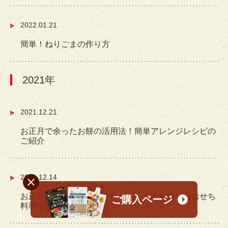
2022.01.21
簡単！ねりごまの作り方
2021年
2021.12.21
お正月で余ったお餅の活用法！簡単アレンジレシピの
ご紹介
2021.12.14
お正月にはおせち料理を作ろう！ごまを使ったおせち
ご購入ページ
料理をご紹介