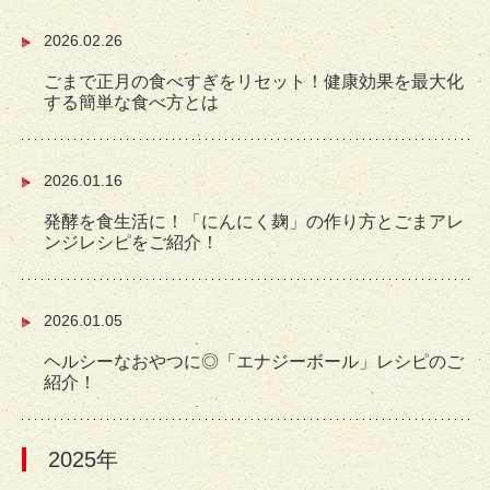
2026.02.26
ごまで正月の食べすぎをリセット！健康効果を最大化
する簡単な食べ方とは
2026.01.16
発酵を食生活に！「にんにく麹」の作り方とごまアレ
ンジレシピをご紹介！
2026.01.05
ヘルシーなおやつに◎「エナジーボール」レシピのご
紹介！
2025年