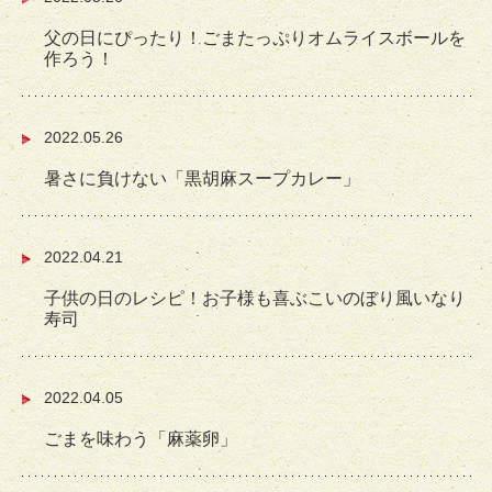
父の日にぴったり！ごまたっぷりオムライスボールを
作ろう！
2022.05.26
暑さに負けない「黒胡麻スープカレー」
2022.04.21
子供の日のレシピ！お子様も喜ぶこいのぼり風いなり
寿司
2022.04.05
ごまを味わう「麻薬卵」