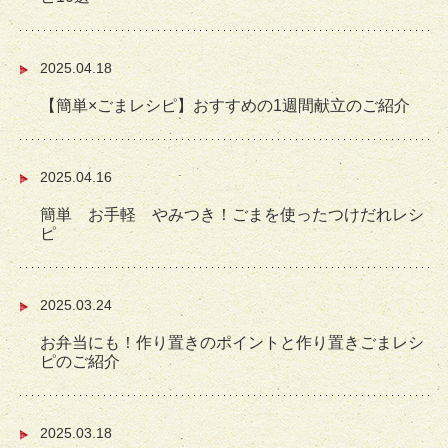
2025.04.18
【簡単×ごまレシピ】おすすめの1週間献立のご紹介
2025.04.16
簡単 お手軽 やみつき！ごまを使ったつけだれレシ
ピ
2025.03.24
お弁当にも！作り置きのポイントと作り置きごまレシ
ピのご紹介
2025.03.18