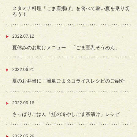
スタミナ料理「ごま唐揚げ」を食べて暑い夏を乗り切
ろう！
2022.07.12
夏休みのお助けメニュー 「ごま豆乳そうめん」
2022.06.21
夏のお弁当に！簡単ごまタコライスレシピのご紹介
2022.06.16
さっぱりごはん「鮭の冷やしごま茶漬け」レシピ
2022.05.26