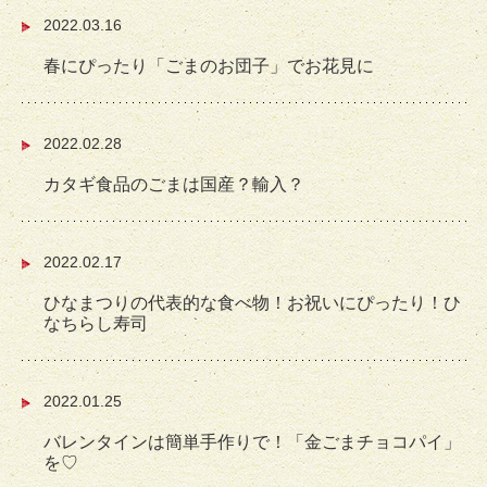
2022.03.16
春にぴったり「ごまのお団子」でお花見に
2022.02.28
カタギ食品のごまは国産？輸入？
2022.02.17
ひなまつりの代表的な食べ物！お祝いにぴったり！ひ
なちらし寿司
2022.01.25
バレンタインは簡単手作りで！「金ごまチョコパイ」
を♡