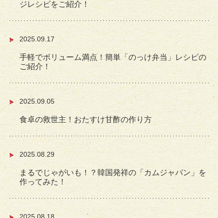
ジレシピをご紹介！
2025.09.17
手軽でボリューム満点！簡単「のっけ弁当」レシピの
ご紹介！
2025.09.05
食卓の救世主！おたすけ甘酢の作り方
2025.08.29
まるでじゃがいも！？韓国発祥の「カムジャパン」を
作ってみた！
2025.08.18