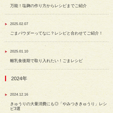
万能！塩麹の作り方からレシピまでご紹介
2025.02.07
ごまパウダーってなに？レシピと合わせてご紹介！
2025.01.10
離乳食後期で取り入れたい！ごまレシピ
2024年
2024.12.16
きゅうりの大量消費にも◎「やみつききゅうり」レシ
ピ3選