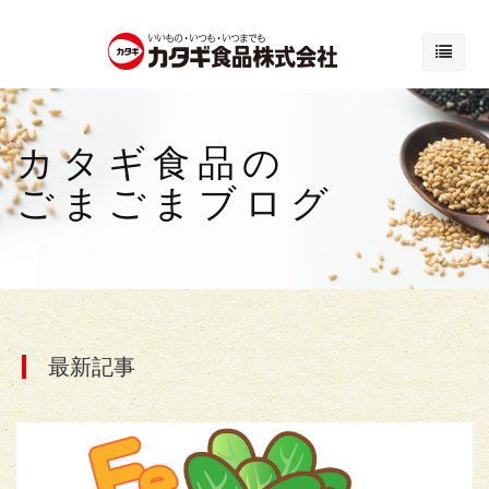
カタギ食品の
ごまごまブログ
最新記事