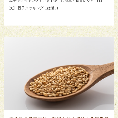
親子でクッキング！ごまで楽しむ簡単・食育レシピ 【目
次】 親子クッキングには魅力...