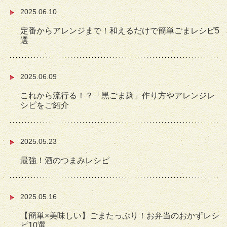
2025.06.10
定番からアレンジまで！和えるだけで簡単ごまレシピ5
選
2025.06.09
これから流行る！？「黒ごま麹」作り方やアレンジレ
シピをご紹介
2025.05.23
最強！酒のつまみレシピ
2025.05.16
【簡単×美味しい】ごまたっぷり！お弁当のおかずレシ
ピ10選