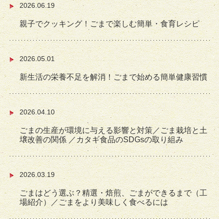
2026.06.19
親子でクッキング！ごまで楽しむ簡単・食育レシピ
2026.05.01
新生活の栄養不足を解消！ごまで始める簡単健康習慣
2026.04.10
ごまの生産が環境に与える影響と対策／ごま栽培と土
壌改善の関係 ／カタギ食品のSDGsの取り組み
2026.03.19
ごまはどう選ぶ？精選・焙煎、ごまができるまで（工
場紹介）／ごまをより美味しく食べるには