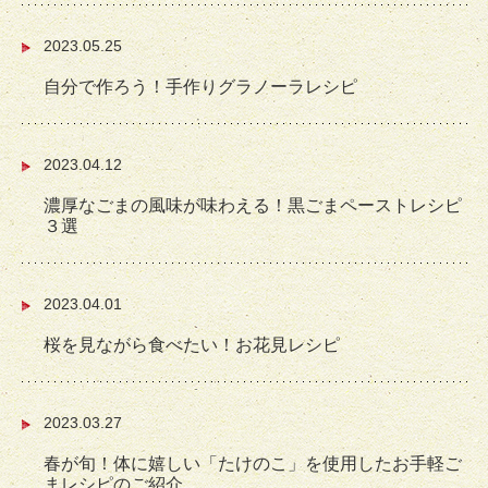
2023.05.25
自分で作ろう！手作りグラノーラレシピ
2023.04.12
濃厚なごまの風味が味わえる！黒ごまペーストレシピ
３選
2023.04.01
桜を見ながら食べたい！お花見レシピ
2023.03.27
春が旬！体に嬉しい「たけのこ」を使用したお手軽ご
まレシピのご紹介