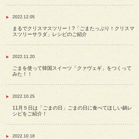
2022.12.05
まるでクリスマスツリー！?「ごまたっぷり！クリスマ
スツリーサラダ」レシピのご紹介
2022.11.20
ごまを使って韓国スイーツ「クァヴェギ」をつくって
みた！！
2022.10.25
11月５日は「ごまの日」ごまの日に食べてほしい鍋レ
シピをご紹介！
2022.10.18