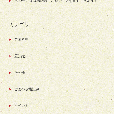
2023年ごま栽培記録 お家でごまを育ててみよう！
カテゴリ
ごま料理
豆知識
その他
ごまの栽培記録
イベント