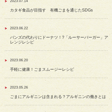
2023.07.14
カタギ食品が目指す 有機ごまを通じたSDGs
2023.06.22
バンズの代わりにドーナツ！?「ルーサーバーガー」ア
レンジレシピ
2023.06.20
手軽に健康！ごまスムージーレシピ
2023.05.26
ごまにアルギニンは含まれる？アルギニンの働きとは