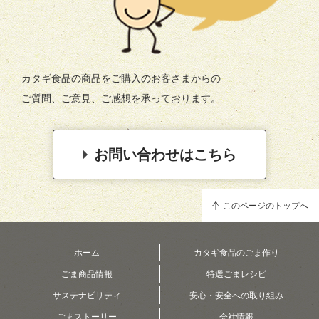
カタギ食品の商品をご購入のお客さまからの
ご質問、ご意見、ご感想を承っております。
お問い合わせはこちら
このページのトップへ
ホーム
カタギ食品のごま作り
ごま商品情報
特選ごまレシピ
サステナビリティ
安心・安全への取り組み
ごまストーリー
会社情報