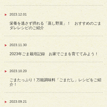
2023.12.01
栄養を逃さず摂れる「蒸し野菜」！ おすすめのごま
ダレレシピのご紹介
2023.11.30
2023年ごま栽培記録 お家でごまを育ててみよう！
2023.10.20
ごまたっぷり！万能調味料「ごまだし」レシピをご紹
介！
2023.09.21