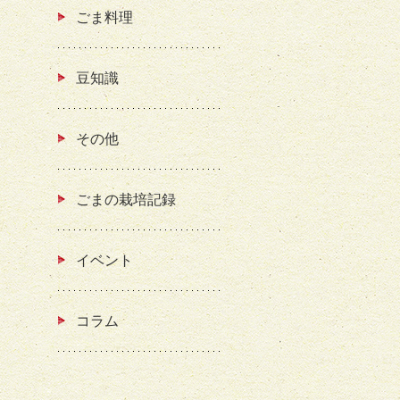
ごま料理
豆知識
その他
ごまの栽培記録
イベント
コラム