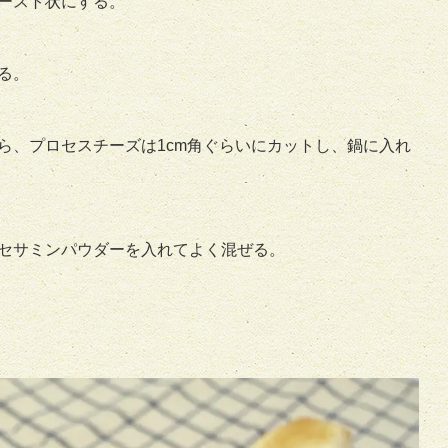
ースト状にする。
る。
ら、プロセスチーズは1cm角ぐらいにカットし、鍋に入れ
セサミンパウダーを入れてよく混ぜる。