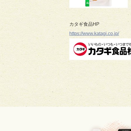
カタギ食品HP
https://www.katagi.co.jp/