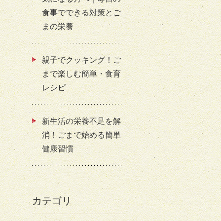
食事でできる対策とご
まの栄養
親子でクッキング！ご
まで楽しむ簡単・食育
レシピ
新生活の栄養不足を解
消！ごまで始める簡単
健康習慣
カテゴリ