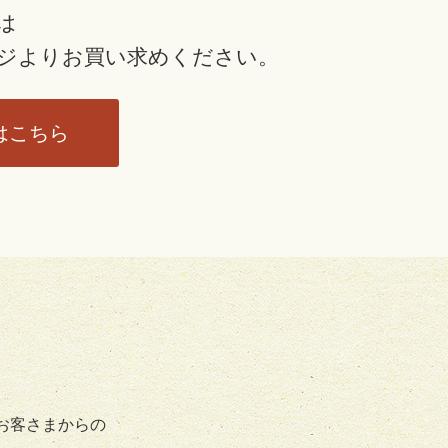
は
ジより
お買い求めください。
はこちら
お客さまからの