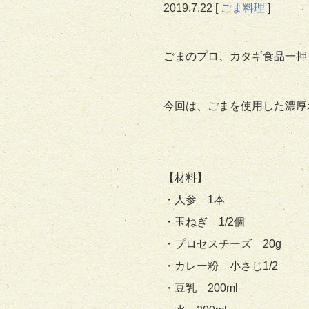
2019.
7.22
[
ごま料理
]
ごまのプロ、カタギ食品一押
今回は、ごまを使用した濃厚
【材料】
・人参 1本
・玉ねぎ 1/2個
・プロセスチーズ 20g
・カレー粉 小さじ1/2
・豆乳 200ml