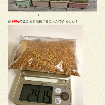
↓
約
240g
の金ごまを収穫することができました！