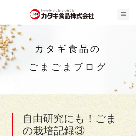
カタギ食品の
ごまごまブログ
自由研究にも！ごま
の栽培記録③