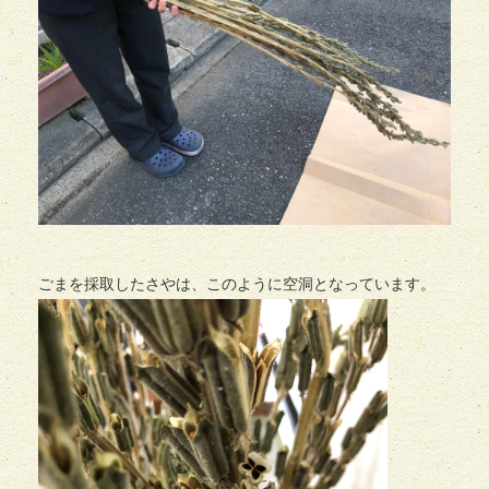
ごまを採取したさやは、このように空洞となっています。