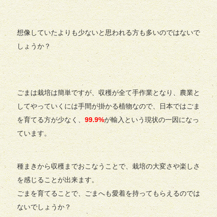
想像していたよりも少ないと思われる方も多いのではないで
しょうか？
ごまは栽培は簡単ですが、収穫が全て手作業となり、農業と
してやっていくには手間が掛かる植物なので、日本ではごま
を育てる方が少なく、
99.9%
が輸入という現状の一因になっ
ています。
種まきから収穫までおこなうことで、栽培の大変さや楽しさ
を感じることが出来ます。
ごまを育てることで、ごまへも愛着を持ってもらえるのでは
ないでしょうか？