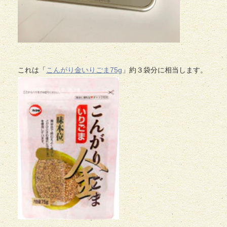
これは「
こんがり金いりごま75g
」約３袋分に相当します。