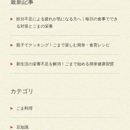
最新記事
鉄分不足による疲れが気になる方へ｜毎日の食事ででき
る対策とごまの栄養
親子でクッキング！ごまで楽しむ簡単・食育レシピ
新生活の栄養不足を解消！ごまで始める簡単健康習慣
カテゴリ
ごま料理
豆知識