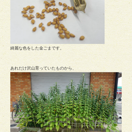
綺麗な色をした金ごまです。
あれだけ沢山育っていたものから、