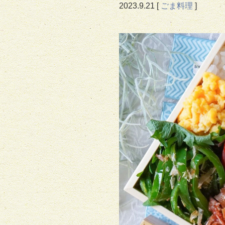
2023.
9.21
[
ごま料理
]