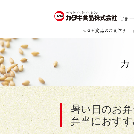
ごま一筋
カ
暑い日のお弁
弁当におすす