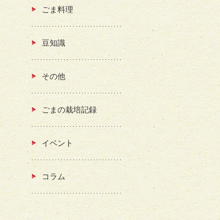
ごま料理
豆知識
その他
ごまの栽培記録
イベント
コラム