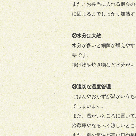
また、お弁当に入れる機会の
に固まるまでしっかり加熱す
②水分は大敵
水分が多いと細菌が増えやす
要です。
揚げ物や焼き物など水分がも
③適切な温度管理
ごはんやおかずが温かいうち
てしまいます。
また、温かいところに置いて
冷蔵庫やなるべく涼しいとこ
また、夏の気温が高い日や長