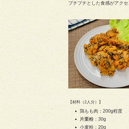
プチプチとした食感がアクセ
【材料（2人分）】
鶏もも肉：200g程度
片栗粉
：30g
小麦粉：20g