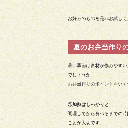
お好みのものを是非お試しく
夏のお弁当作り
暑い季節は食材が傷みやすい
でしょうか。
お弁当作りのポイントをいく
①加熱はしっかりと
調理してから食べるまでの時
ことが大切です。