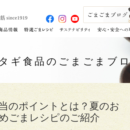
 since1919
タギ食品の
ごまごまブ
当のポイントとは？夏のお
めごまレシピのご紹介