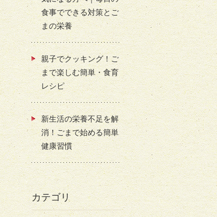
食事でできる対策とご
まの栄養
親子でクッキング！ご
まで楽しむ簡単・食育
レシピ
新生活の栄養不足を解
消！ごまで始める簡単
健康習慣
カテゴリ