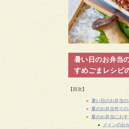
暑い日のお弁当
すめごまレシピ
【目次】
暑い日のお弁当の
夏のお弁当作りの
夏のお弁当におす
メインのお