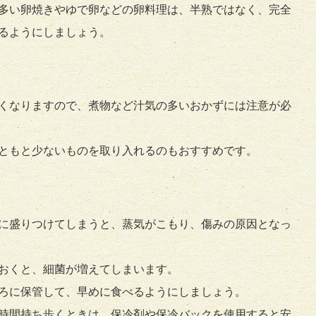
多い卵焼きやゆで卵などの卵料理は、半熟ではなく、完全
るようにしましょう。
くなりますので、煮物など汁気の多いおかずには注意が必
ともと少ないものを取り入れるのもおすすめです。
に盛りつけてしまうと、蒸気がこもり、傷みの原因となっ
おくと、細菌が増えてしまいます。
ろに保管して、早めに食べるようにしましょう。
時間持ち歩くときは、保冷剤や保冷バックを使用すると安