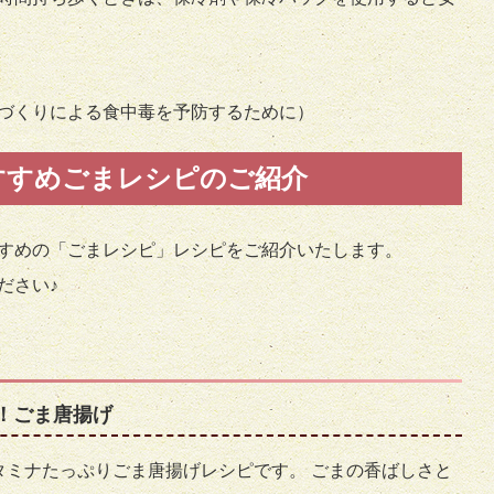
づくりによる食中毒を予防するために）
すすめごまレシピのご紹介
すめの「ごまレシピ」レシピをご紹介いたします。
ださい♪
！ごま唐揚げ
タミナたっぷりごま唐揚げレシピです。 ごまの香ばしさと