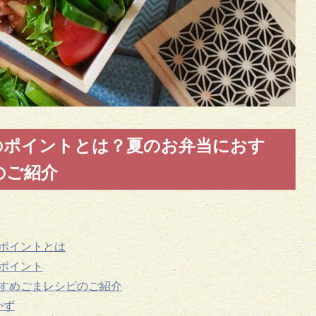
のポイントとは？夏のお弁当におす
のご紹介
ポイントとは
ポイント
すめごまレシピのご紹介
かず