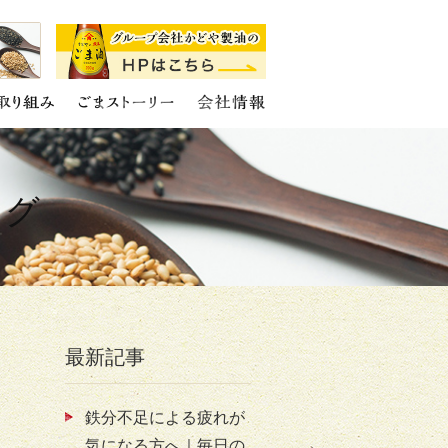
ログ
最新記事
鉄分不足による疲れが
気になる方へ｜毎日の