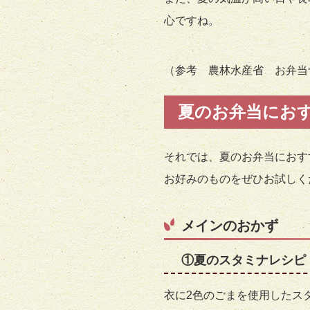
心ですね。
（参考 農林水産省 お弁当
夏のお弁当にお
それでは、夏のお弁当におす
お好みのものをぜひお試しく
メインのおかず
①夏のスタミナレシピ
衣に2色のごまを使用したス