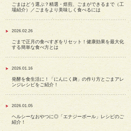
ごまはどう選ぶ？精選・焙煎、ごまができるまで（工
場紹介）／ごまをより美味しく食べるには
2026.02.26
ごまで正月の食べすぎをリセット！健康効果を最大化
する簡単な食べ方とは
2026.01.16
発酵を食生活に！「にんにく麹」の作り方とごまアレ
ンジレシピをご紹介！
2026.01.05
ヘルシーなおやつに◎「エナジーボール」レシピのご
紹介！