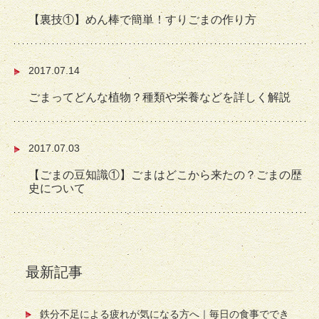
【裏技①】めん棒で簡単！すりごまの作り方
2017.07.14
ごまってどんな植物？種類や栄養などを詳しく解説
2017.07.03
【ごまの豆知識①】ごまはどこから来たの？ごまの歴
史について
最新記事
鉄分不足による疲れが気になる方へ｜毎日の食事ででき