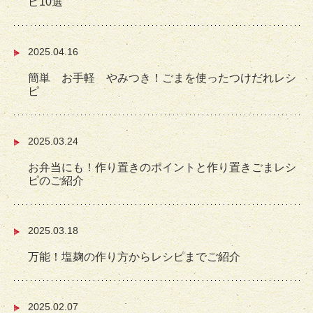
ピ10選
2025.04.16
簡単 お手軽 やみつき！ごまを使ったつけだれレシ
ピ
2025.03.24
お弁当にも！作り置きのポイントと作り置きごまレシ
ピのご紹介
2025.03.18
万能！塩麹の作り方からレシピまでご紹介
2025.02.07