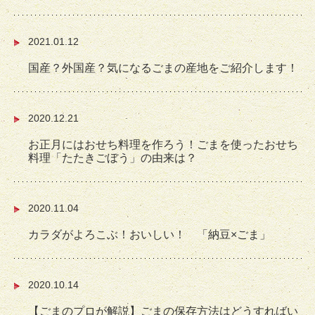
2021.01.12
国産？外国産？気になるごまの産地をご紹介します！
2020.12.21
お正月にはおせち料理を作ろう！ごまを使ったおせち
料理「たたきごぼう」の由来は？
2020.11.04
カラダがよろこぶ！おいしい！ 「納豆×ごま」
2020.10.14
【ごまのプロが解説】ごまの保存方法はどうすればい