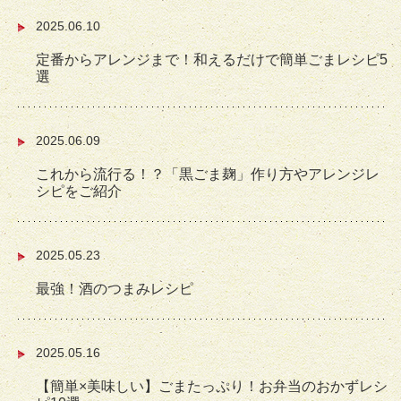
2025.06.10
定番からアレンジまで！和えるだけで簡単ごまレシピ5
選
2025.06.09
これから流行る！？「黒ごま麹」作り方やアレンジレ
シピをご紹介
2025.05.23
最強！酒のつまみレシピ
2025.05.16
【簡単×美味しい】ごまたっぷり！お弁当のおかずレシ