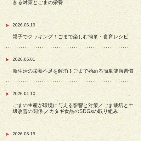
きる対策とごまの栄養
2026.06.19
親子でクッキング！ごまで楽しむ簡単・食育レシピ
2026.05.01
新生活の栄養不足を解消！ごまで始める簡単健康習慣
2026.04.10
ごまの生産が環境に与える影響と対策／ごま栽培と土
壌改善の関係 ／カタギ食品のSDGsの取り組み
2026.03.19