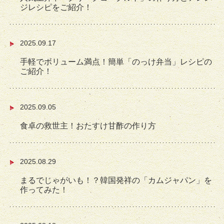
ジレシピをご紹介！
2025.09.17
手軽でボリューム満点！簡単「のっけ弁当」レシピの
ご紹介！
2025.09.05
食卓の救世主！おたすけ甘酢の作り方
2025.08.29
まるでじゃがいも！？韓国発祥の「カムジャパン」を
作ってみた！