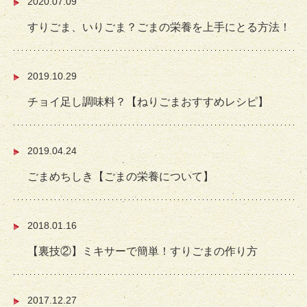
2020.07.09
すりごま、いりごま？ごまの栄養を上手にとる方法！
2019.10.29
チョイ足し調味料？【ねりごまおすすめレシピ】
2019.04.24
ごまめちしき【ごまの栄養について】
2018.01.16
【裏技②】ミキサーで簡単！すりごまの作り方
2017.12.27