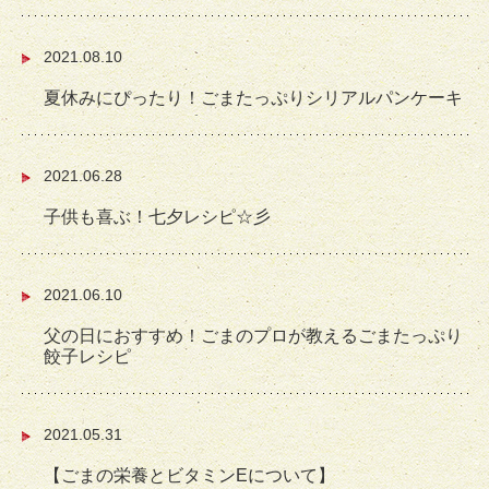
2021.08.10
夏休みにぴったり！ごまたっぷりシリアルパンケーキ
2021.06.28
子供も喜ぶ！七夕レシピ☆彡
2021.06.10
父の日におすすめ！ごまのプロが教えるごまたっぷり
餃子レシピ
2021.05.31
【ごまの栄養とビタミンEについて】