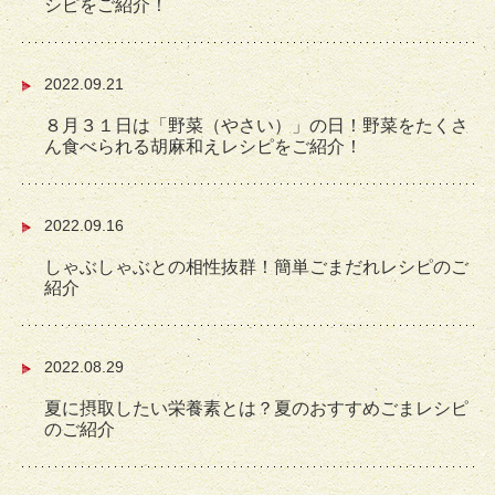
シピをご紹介！
2022.09.21
８月３１日は「野菜（やさい）」の日！野菜をたくさ
ん食べられる胡麻和えレシピをご紹介！
2022.09.16
しゃぶしゃぶとの相性抜群！簡単ごまだれレシピのご
紹介
2022.08.29
夏に摂取したい栄養素とは？夏のおすすめごまレシピ
のご紹介