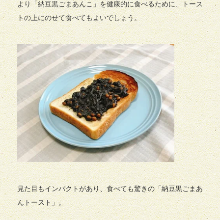
より「納豆黒ごまあんこ」を健康的に食べるために、トース
トの上にのせて食べてもよいでしょう。
見た目もインパクトがあり、食べても驚きの「納豆黒ごまあ
んトースト」。