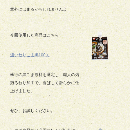
意外にはまるかもしれませんよ！
今回使用した商品はこちら！
濃いねりごま黒100ｇ
執行の黒ごま原料を選定し、職人の焙
煎ろねり加工で、香ばしく滑らかに仕
上げました。
ぜひ、お試しください。