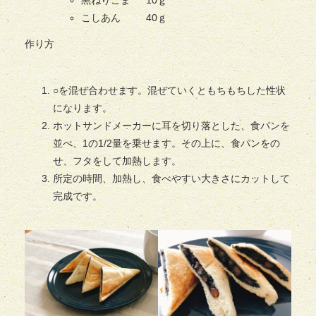
黒ねりごま 10ｇ
こしあん 40ｇ
作り方
○を混ぜ合わせます。混ぜていくともちもちした性状
になります。
ホットサンドメーカーに耳を切り落とした、食パンを
並べ、1の1/2量を乗せます。その上に、食パンをの
せ、フタをして加熱します。
所定の時間、加熱し、食べやすい大きさにカットして
完成です。