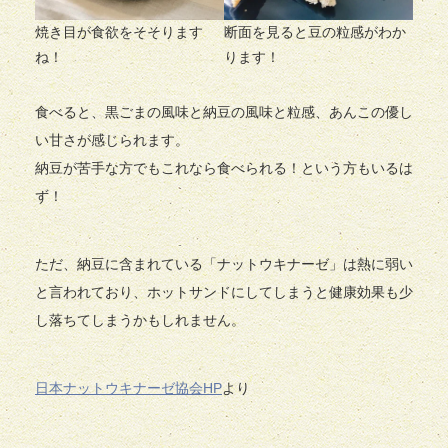
焼き目が食欲をそそります
断面を見ると豆の粒感がわか
ね！
ります！
食べると、黒ごまの風味と納豆の風味と粒感、あんこの優し
い甘さが感じられます。
納豆が苦手な方でもこれなら食べられる！という方もいるは
ず！
ただ、納豆に含まれている「ナットウキナーゼ」は熱に弱い
と言われており、ホットサンドにしてしまうと健康効果も少
し落ちてしまうかもしれません。
日本ナットウキナーゼ協会HP
より