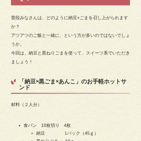
普段みなさんは、どのように納豆×ごまを召し上がられます
か？
アツアツのご飯と一緒に、という方が多いのではないでしょ
うか。
今回は、納豆と黒ねりごまを使って、スイーツ系でいただき
ましょう！
「納豆×黒ごま×あんこ」のお手軽ホットサ
ンド
材料（２人分）
食パン 10枚切り 4枚
納豆 1パック（45ｇ）