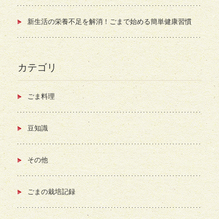
新生活の栄養不足を解消！ごまで始める簡単健康習慣
カテゴリ
ごま料理
豆知識
その他
ごまの栽培記録