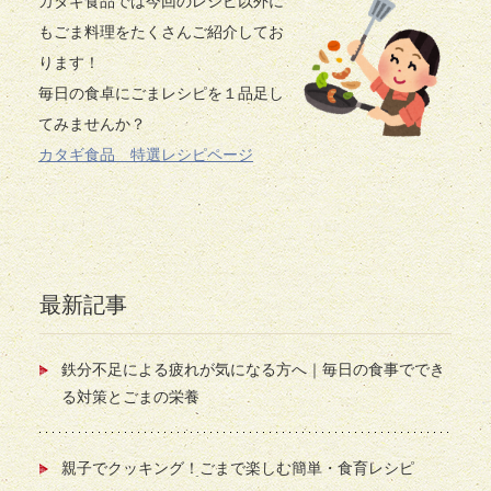
カタギ食品では今回のレシピ以外に
もごま料理をたくさんご紹介してお
ります！
毎日の食卓にごまレシピを１品足し
てみませんか？
カタギ食品 特選レシピページ
最新記事
鉄分不足による疲れが気になる方へ｜毎日の食事ででき
る対策とごまの栄養
親子でクッキング！ごまで楽しむ簡単・食育レシピ