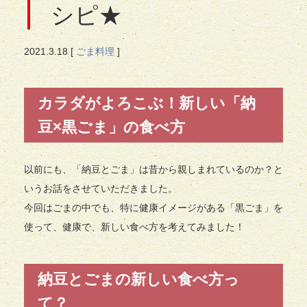
シピ★
2021.
3.18
[
ごま料理
]
カラダがよろこぶ！新しい「納
豆×黒ごま」の食べ方
以前にも、「納豆とごま」は昔から親しまれているのか？と
いうお話をさせていただきました。
今回はごまの中でも、特に健康イメージがある「黒ごま」を
使って、健康で、新しい食べ方を考えてみました！
納豆とごまの新しい食べ方っ
て？