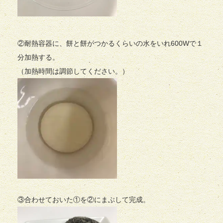
②耐熱容器に、餅と餅がつかるくらいの水をいれ600Wで１
分加熱する。
（加熱時間は調節してください。）
③合わせておいた①を②にまぶして完成。