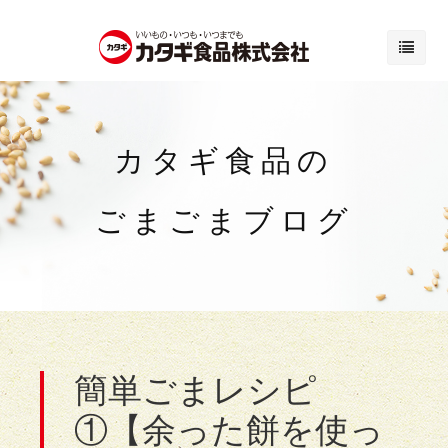
カタギ食品の
ごまごまブログ
簡単ごまレシピ
①【余った餅を使っ