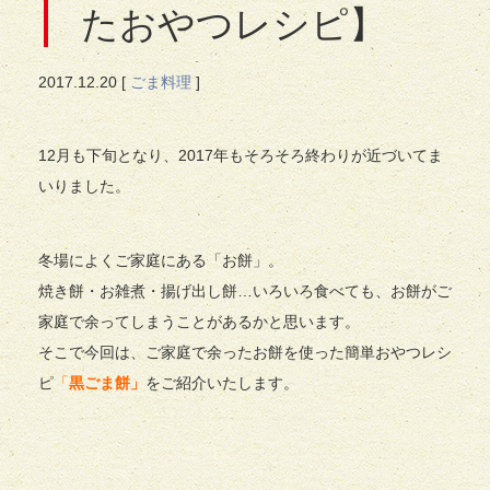
たおやつレシピ】
2017.
12.20
[
ごま料理
]
12月も下旬となり、2017年もそろそろ終わりが近づいてま
いりました。
冬場によくご家庭にある「お餅」。
焼き餅・お雑煮・揚げ出し餅…いろいろ食べても、お餅がご
家庭で余ってしまうことがあるかと思います。
そこで今回は、ご家庭で余ったお餅を使った簡単おやつレシ
ピ
「
黒ごま餅」
をご紹介いたします。