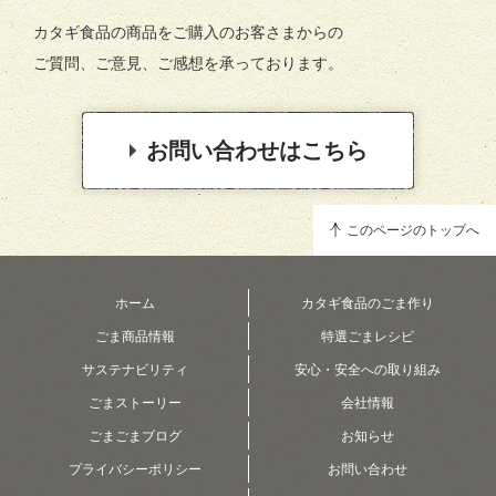
カタギ食品の商品をご購入のお客さまからの
ご質問、ご意見、ご感想を承っております。
お問い合わせはこちら
このページのトップへ
ホーム
カタギ食品のごま作り
ごま商品情報
特選ごまレシピ
サステナビリティ
安心・安全への取り組み
ごまストーリー
会社情報
ごまごまブログ
お知らせ
プライバシーポリシー
お問い合わせ