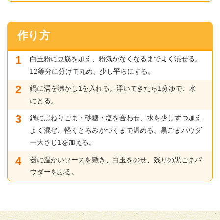
作り方
白玉粉に豆腐を加え、粉気がなくなるまでよく混ぜる。
12等分に分けて丸め、少し平らにする。
鍋に湯を沸かし1を入れる。浮いてきたら1分ゆで、水
にとる。
鍋に黒ねりごま・砂糖・塩を合わせ、水を少しずつ加え
よく混ぜ、軽くとろみがつくまで温める。黒ごまパウダ
ー大さじ1を加える。
器に温かいソースを敷き、白玉をのせ、残りの黒ごまパ
ウダーをふる。