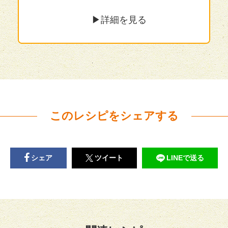
▶︎詳細を見る
このレシピをシェアする
シェア
ツイート
LINEで送る