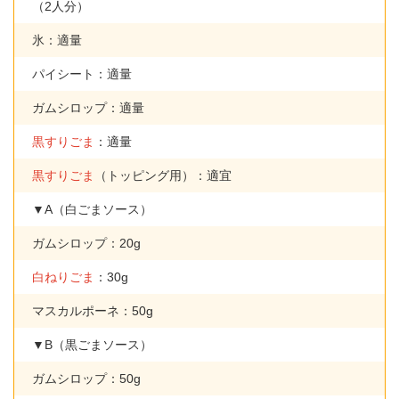
（2人分）
氷：適量
パイシート：適量
ガムシロップ：適量
黒すりごま
：適量
黒すりごま
（トッピング用）：適宜
▼A（白ごまソース）
ガムシロップ：20g
白ねりごま
：30g
マスカルポーネ：50g
▼B（黒ごまソース）
ガムシロップ：50g