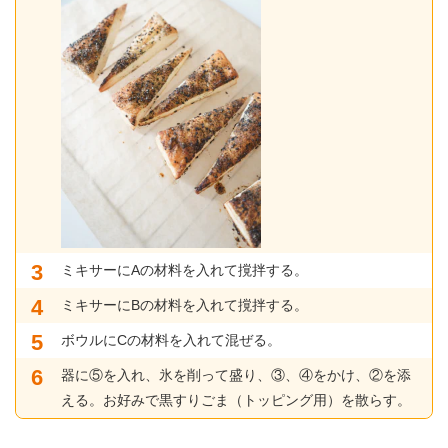
ミキサーにAの材料を入れて撹拌する。
ミキサーにBの材料を入れて撹拌する。
ボウルにCの材料を入れて混ぜる。
器に⑤を入れ、氷を削って盛り、③、④をかけ、②を添
える。お好みで黒すりごま（トッピング用）を散らす。