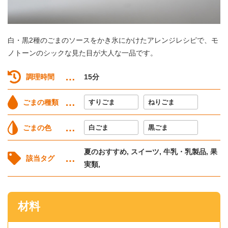
白・黒2種のごまのソースをかき氷にかけたアレンジレシピで、モ
ノトーンのシックな見た目が大人な一品です。
調理時間
15分
ごまの種類
すりごま
ねりごま
ごまの色
白ごま
黒ごま
夏のおすすめ, スイーツ, 牛乳・乳製品, 果
該当タグ
実類,
材料