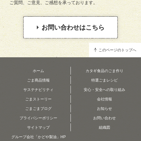
ご質問、ご意見、ご感想を承っております。
お問い合わせはこちら
このページのトップへ
ホーム
カタギ食品のごま作り
ごま商品情報
特選ごまレシピ
サステナビリティ
安心・安全への取り組み
ごまストーリー
会社情報
ごまごまブログ
お知らせ
プライバシーポリシー
お問い合わせ
サイトマップ
組織図
グループ会社「かどや製油」HP