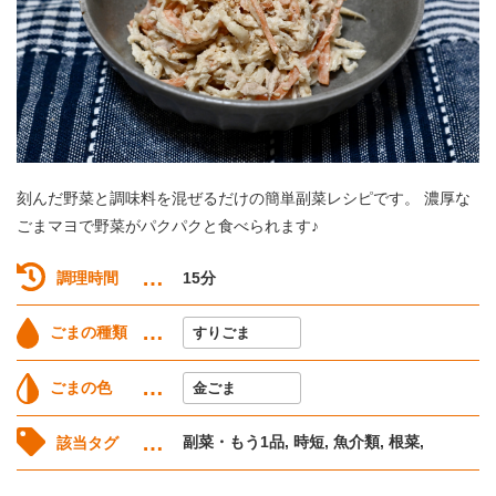
刻んだ野菜と調味料を混ぜるだけの簡単副菜レシピです。 濃厚な
ごまマヨで野菜がパクパクと食べられます♪
調理時間
15分
ごまの種類
すりごま
ごまの色
金ごま
副菜・もう1品, 時短, 魚介類, 根菜,
該当タグ