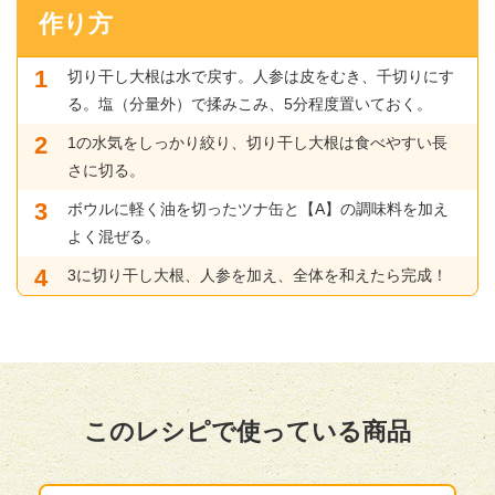
作り方
切り干し大根は水で戻す。人参は皮をむき、千切りにす
る。塩（分量外）で揉みこみ、5分程度置いておく。
1の水気をしっかり絞り、切り干し大根は食べやすい長
さに切る。
ボウルに軽く油を切ったツナ缶と【A】の調味料を加え
よく混ぜる。
3に切り干し大根、人参を加え、全体を和えたら完成！
このレシピで使っている商品