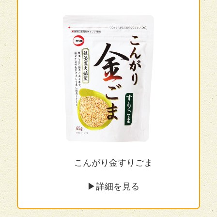
こんがり金すりごま
▶︎詳細を見る