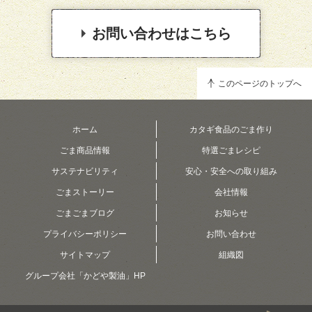
お問い合わせはこちら
このページのトップへ
ホーム
カタギ食品のごま作り
ごま商品情報
特選ごまレシピ
サステナビリティ
安心・安全への取り組み
ごまストーリー
会社情報
ごまごまブログ
お知らせ
プライバシーポリシー
お問い合わせ
サイトマップ
組織図
グループ会社「かどや製油」HP