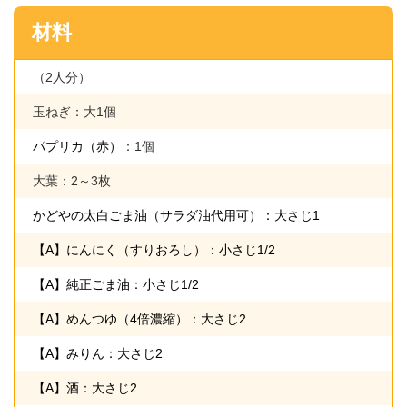
材料
（2人分）
玉ねぎ：大1個
パプリカ（赤）
：1個
大葉：2～3枚
かどやの太白ごま油（サラダ油代用可）：大さじ1
【A】にんにく（すりおろし）：小さじ1/2
【A】純正ごま油：小さじ1/2
【A】めんつゆ（4倍濃縮）：大さじ2
【A】みりん：大さじ2
【A】酒：大さじ2