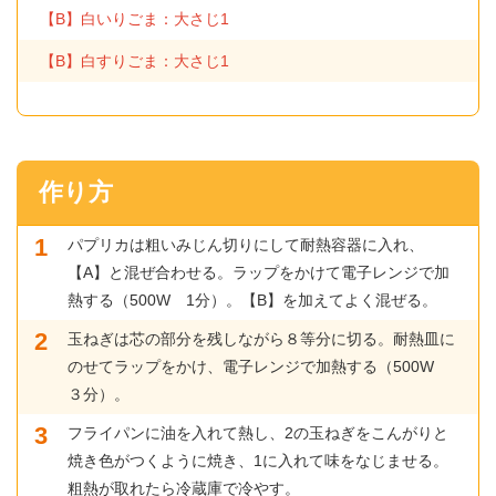
【B】白いりごま：大さじ1
【B】白すりごま：大さじ1
作り方
パプリカは粗いみじん切りにして耐熱容器に入れ、
【A】と混ぜ合わせる。ラップをかけて電子レンジで加
熱する（500W 1分）。【B】を加えてよく混ぜる。
玉ねぎは芯の部分を残しながら８等分に切る。耐熱皿に
のせてラップをかけ、電子レンジで加熱する（500W
３分）。
フライパンに油を入れて熱し、2の玉ねぎをこんがりと
焼き色がつくように焼き、1に入れて味をなじませる。
粗熱が取れたら冷蔵庫で冷やす。