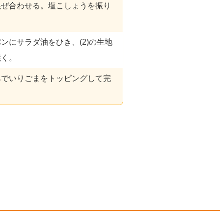
混ぜ合わせる。塩こしょうを振り
ンにサラダ油をひき、(2)の生地
焼く。
みでいりごまをトッピングして完