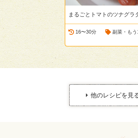
まるごとトマトのツナグラ
16〜30分
副菜・もう
他のレシピを見