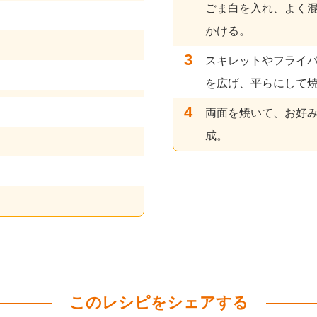
ごま白を入れ、よく
かける。
スキレットやフライパ
を広げ、平らにして
両面を焼いて、お好
成。
このレシピをシェアする