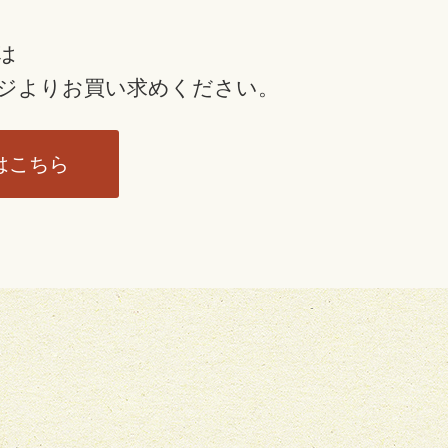
は
ジより
お買い求めください。
はこちら