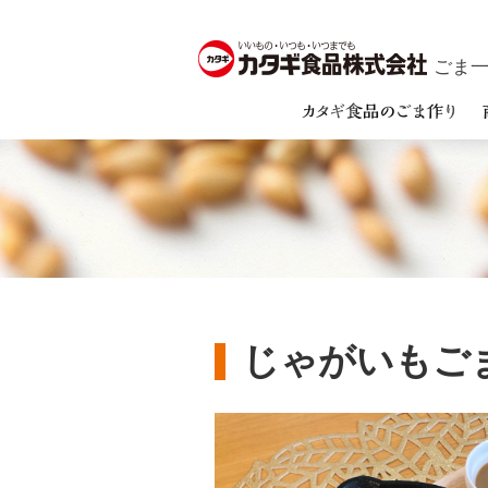
ごま一筋
じゃがいもご