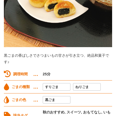
黒ごまの香ばしさでさつまいもの甘さが引き立つ、絶品和菓子で
す♪
調理時間
25分
ごまの種類
すりごま
ねりごま
ごまの色
黒ごま
秋のおすすめ, スイーツ, おもてなし, いも
該当タグ