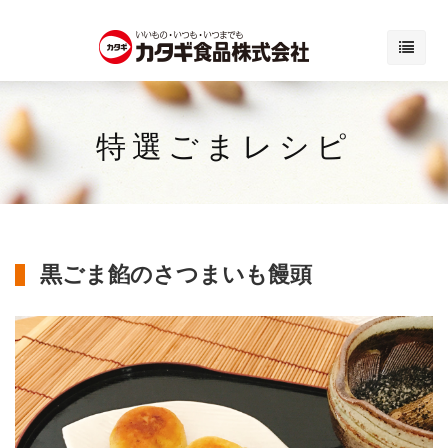
特選ごまレシピ
黒ごま餡のさつまいも饅頭