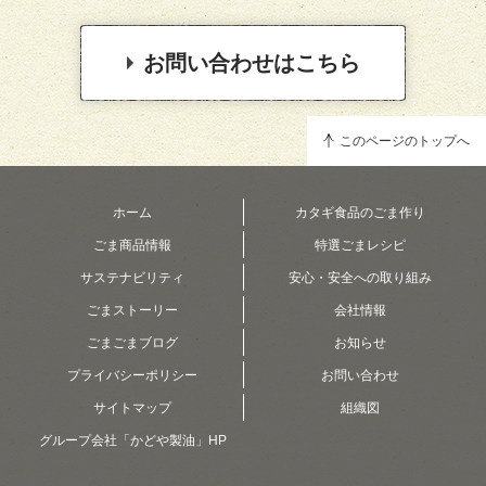
お問い合わせはこちら
このページのトップへ
ホーム
カタギ食品のごま作り
ごま商品情報
特選ごまレシピ
サステナビリティ
安心・安全への取り組み
ごまストーリー
会社情報
ごまごまブログ
お知らせ
プライバシーポリシー
お問い合わせ
サイトマップ
組織図
グループ会社「かどや製油」HP