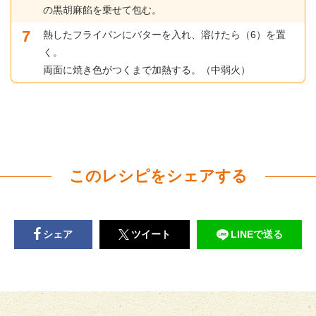
の黒胡麻餡を乗せて包む。
熱したフライパンにバターを入れ、溶けたら（6）を置
く。
両面に焼き色がつくまで加熱する。（中弱火）
このレシピをシェアする
シェア
ツイート
LINEで送る