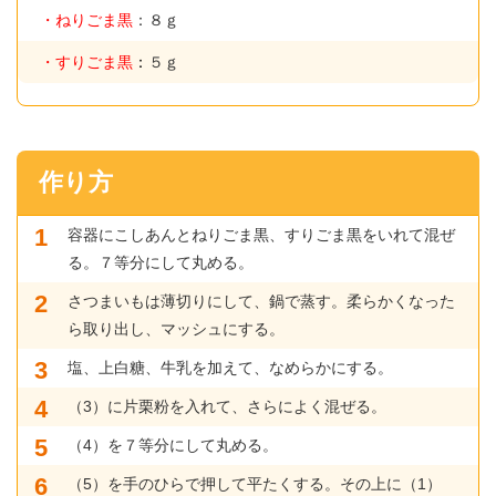
・ねりごま黒
：８ｇ
・すりごま黒
：
５ｇ
作り方
容器にこしあんとねりごま黒、すりごま黒をいれて混ぜ
る。７等分にして丸める。
さつまいもは薄切りにして、鍋で蒸す。柔らかくなった
ら取り出し、マッシュにする。
塩、上白糖、牛乳を加えて、なめらかにする。
（3）に片栗粉を入れて、さらによく混ぜる。
（4）を７等分にして丸める。
（5）を手のひらで押して平たくする。その上に（1）