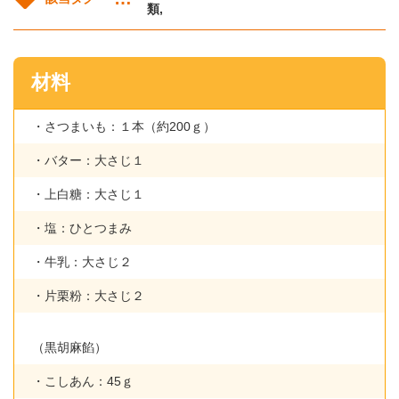
類,
材料
・さつまいも：１本（約200ｇ）
・バター：大さじ１
・上白糖：大さじ１
・塩：ひとつまみ
・牛乳：大さじ２
・片栗粉：大さじ２
（黒胡麻餡）
・こしあん：45ｇ