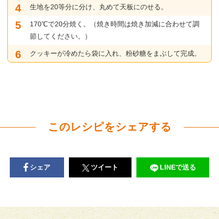
生地を20等分に分け、丸めて天板にのせる。
170℃で20分焼く。（焼き時間は焼き加減に合わせて調
節してください。）
クッキーが冷めたら袋に入れ、粉砂糖をまぶして完成。
このレシピをシェアする
シェア
ツイート
LINEで送る