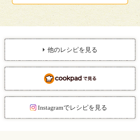
他のレシピを見る
Instagramでレシピを見る