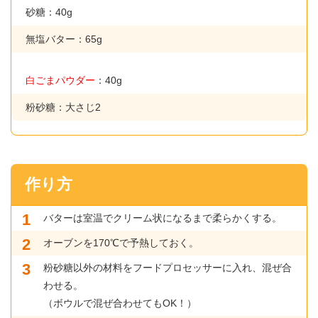
砂糖：40g
無塩バター：65g
白ごまパウダー
：40g
粉砂糖：大さじ2
作り方
バターは室温でクリーム状になるまで柔らかくする。
オーブンを170℃で予熱しておく。
粉砂糖以外の材料をフードプロセッサーに入れ、混ぜ合
わせる。
（ボウルで混ぜ合わせてもOK！）