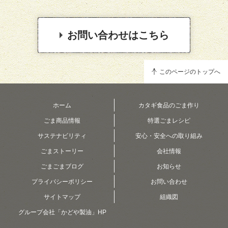
お問い合わせはこちら
このページのトップへ
ホーム
カタギ食品のごま作り
ごま商品情報
特選ごまレシピ
サステナビリティ
安心・安全への取り組み
ごまストーリー
会社情報
ごまごまブログ
お知らせ
プライバシーポリシー
お問い合わせ
サイトマップ
組織図
グループ会社「かどや製油」HP