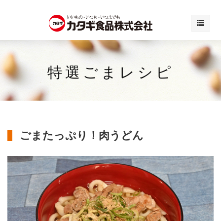
特選ごまレシピ
ごまたっぷり！肉うどん