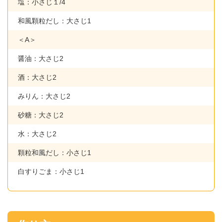
塩：小さじ１/4
和風顆粒だし：大さじ1
＜A＞
醤油：大さじ2
酒：大さじ2
みりん：大さじ2
砂糖：大さじ2
水：大さじ2
顆粒和風だし：小さじ1
白すりごま：小さじ1