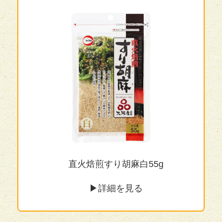
直火焙煎すり胡麻白55g
▶︎詳細を見る