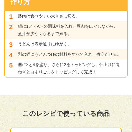
作り方
豚肉は食べやすい大きさに切る。
鍋に1と＜A＞の調味料を入れ、豚肉をほぐしながら、
煮汁が少なくなるまで煮る。
うどんは表示通りにゆがく。
別の鍋にうどんつゆの材料をすべて入れ、煮立たせる。
器に3と4を盛り、さらに2をトッピングし、仕上げに青
ねぎと白すりごまをトッピングして完成！
このレシピで使っている商品