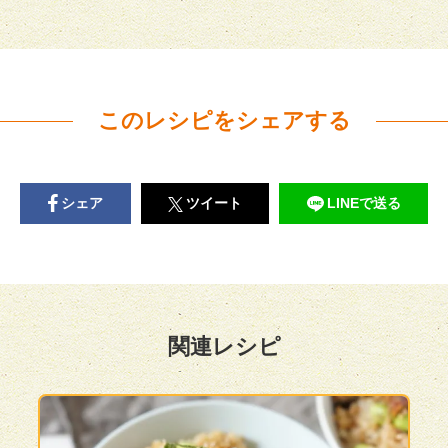
このレシピをシェアする
シェア
ツイート
LINEで送る
関連レシピ