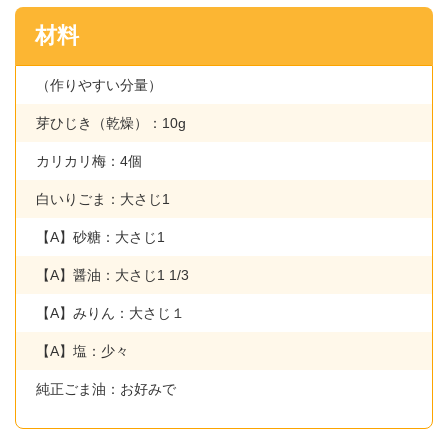
材料
（作りやすい分量）
芽ひじき（乾燥）：10g
カリカリ梅：4個
白いりごま：大さじ1
【A】砂糖：大さじ1
【A】醤油：大さじ1 1/3
【A】みりん：大さじ１
【A】塩：少々
純正ごま油：お好みで