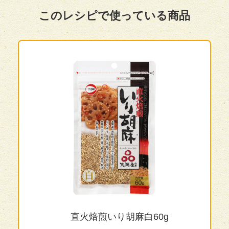
このレシピで使っている商品
直火焙煎いり胡麻白60g