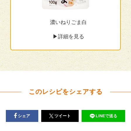
濃いねりごま白
▶︎詳細を見る
このレシピをシェアする
シェア
ツイート
LINEで送る