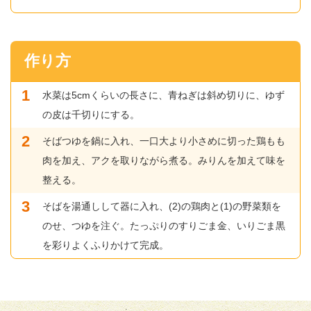
作り方
水菜は5cmくらいの長さに、青ねぎは斜め切りに、ゆず
の皮は千切りにする。
そばつゆを鍋に入れ、一口大より小さめに切った鶏もも
肉を加え、アクを取りながら煮る。みりんを加えて味を
整える。
そばを湯通しして器に入れ、(2)の鶏肉と(1)の野菜類を
のせ、つゆを注ぐ。たっぷりのすりごま金、いりごま黒
を彩りよくふりかけて完成。