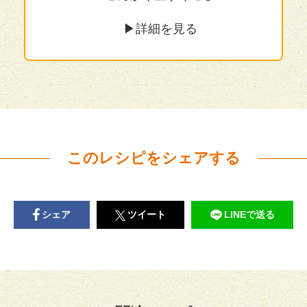
▶︎詳細を見る
このレシピをシェアする
シェア
ツイート
LINEで送る