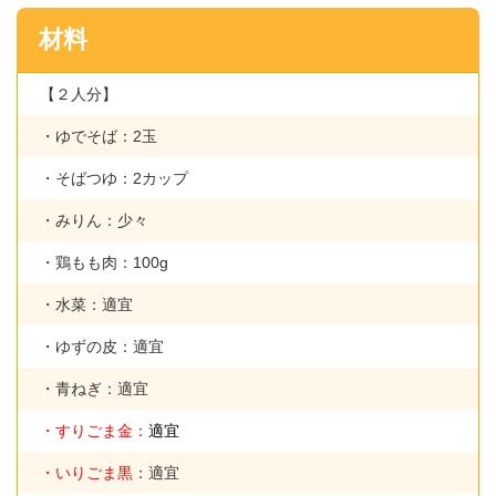
材料
【２人分】
・ゆでそば：2玉
・そばつゆ：2カップ
・みりん：少々
・鶏もも肉：100g
・水菜：適宜
・ゆずの皮：適宜
・青ねぎ：適宜
・すりごま金：
適宜
・いりごま黒
：適宜