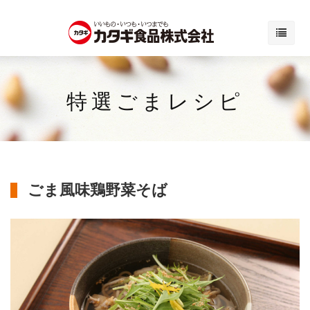
特選ごまレシピ
ごま風味鶏野菜そば