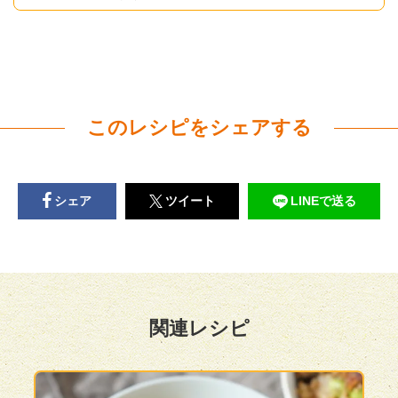
このレシピをシェアする
シェア
ツイート
LINEで送る
関連レシピ