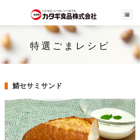
特選ごまレシピ
鯖セサミサンド