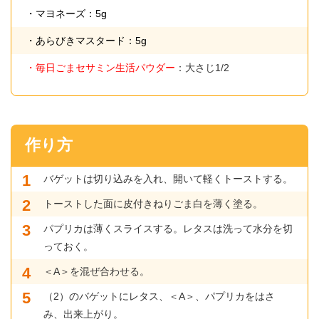
・マヨネーズ：5g
・あらびきマスタード：5g
・毎日ごまセサミン生活パウダー
：大さじ1/2
作り方
バゲットは切り込みを入れ、開いて軽くトーストする。
トーストした面に皮付きねりごま白を薄く塗る。
パプリカは薄くスライスする。レタスは洗って水分を切
っておく。
＜A＞を混ぜ合わせる。
（2）のバゲットにレタス、＜A＞、パプリカをはさ
み、出来上がり。