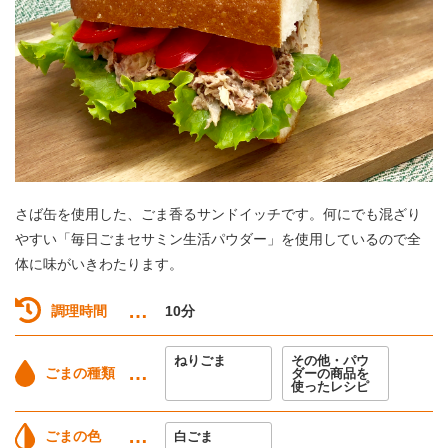
さば缶を使用した、ごま香るサンドイッチです。何にでも混ざり
やすい「毎日ごまセサミン生活パウダー」を使用しているので全
体に味がいきわたります。
調理時間
10分
ねりごま
その他・パウ
ごまの種類
ダーの商品を
使ったレシピ
ごまの色
白ごま