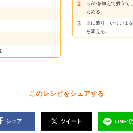
＜A>を加えて煮立て
らめる。
皿に盛り、いりごま
を添える。
１
このレシピをシェアする
シェア
ツイート
LINE