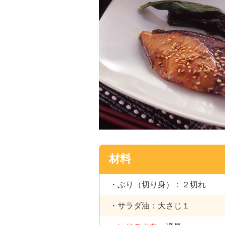
材料
・ぶり（切り身）：２切れ
・サラダ油：大さじ１