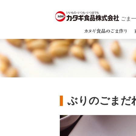
ごま一筋
ぶりのごまだ