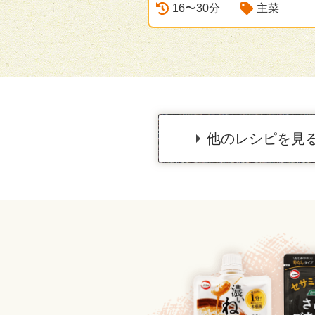
16〜30分
主菜
他のレシピを見