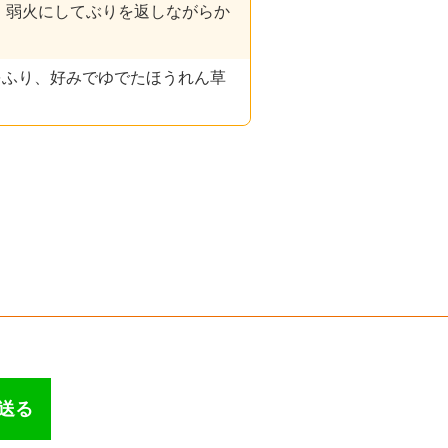
、弱火にしてぶりを返しながらか
をふり、好みでゆでたほうれん草
で送る