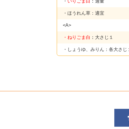
・
いりごま白
：
適量
・ほうれん草：適宜
<A>
・ねりごま白
：
大さじ１
・しょうゆ、みりん：各大さじ