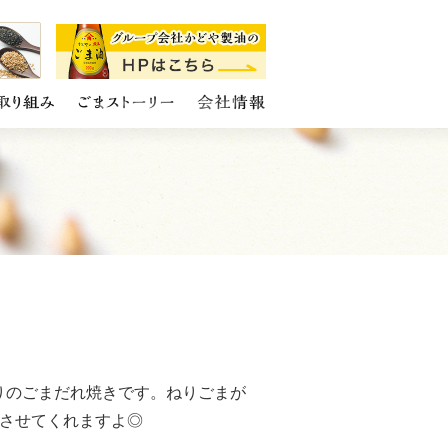
りのごまだれ焼きです。ねりごまが
させてくれますよ◎