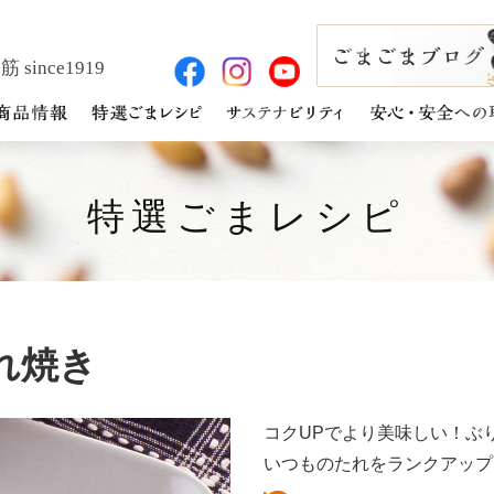
 since1919
特選ごまレシピ
れ焼き
コクUPでより美味しい！ぶ
いつものたれをランクアップ