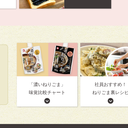
「濃いねりごま」
社員おすすめ！
味覚比較チャート
ねりごま裏レシ