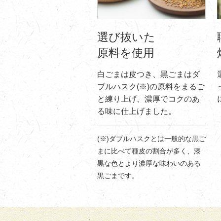
選び抜いた
原料を使用
白ごまは皮つき、黒ごまはダ
ブルハスク(※)の原料をまるご
と練り上げ、濃厚でコクのあ
る味に仕上げました。
(※)ダブルハスクとは一般的な黒ご
まに比べて種皮の割合が多く、漆
黒な色とより濃厚な味わいのある
黒ごまです。