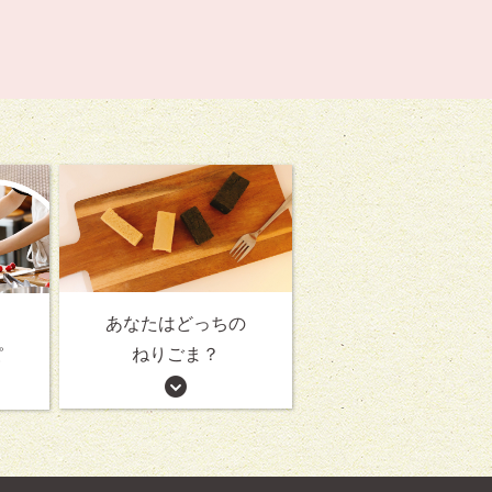
あなたはどっちの
ねりごま？
ピ