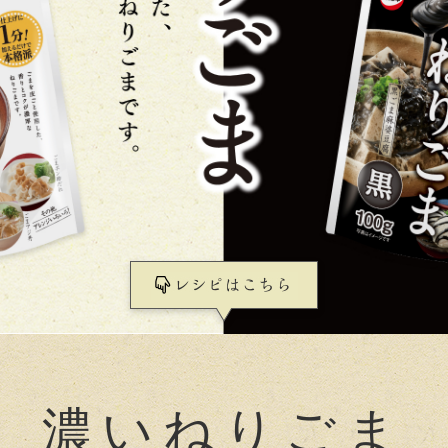
濃いねりごま