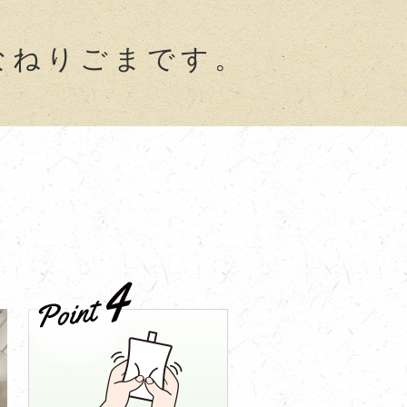
なねりごまです。