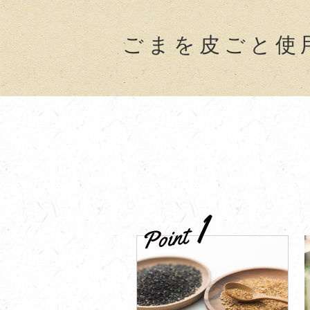
ごまを皮ごと使