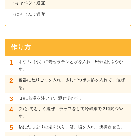
・キャベツ：適宜
・にんじん：適宜
作り方
ボウル（小）に粉ゼラチンと水を入れ、5分程度ふやか
す。
容器にねりごまを入れ、少しずつポン酢を入れて、混ぜ
る。
(1)に熱湯を注いで、混ぜ溶かす。
(2)と(3)をよく混ぜ、ラップをして冷蔵庫で２時間冷や
す。
鍋にたっぷりの湯を張り、酒、塩を入れ、沸騰させる。