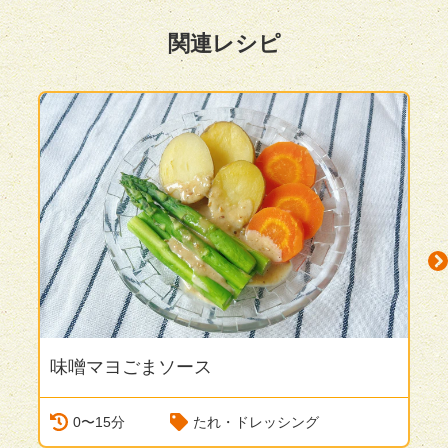
関連レシピ
味噌マヨごまソース
N
0〜15分
たれ・ドレッシング