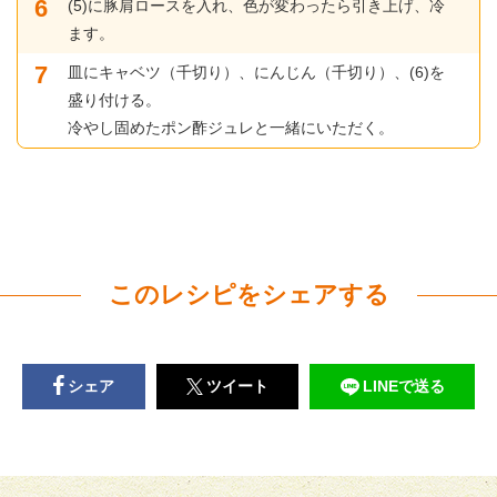
(5)に豚肩ロースを入れ、色が変わったら引き上げ、冷
ます。
皿にキャベツ（千切り）、にんじん（千切り）、(6)を
盛り付ける。
冷やし固めたポン酢ジュレと一緒にいただく。
このレシピをシェアする
シェア
ツイート
LINEで送る