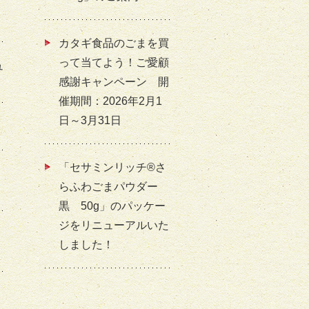
カタギ食品のごまを買
って当てよう！ご愛顧
ュ
感謝キャンペーン 開
催期間：2026年2月1
日～3月31日
「セサミンリッチ®さ
らふわごまパウダー
黒 50g」のパッケー
ジをリニューアルいた
しました！