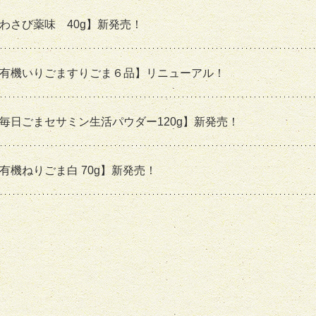
わさび薬味 40g】新発売！
有機いりごますりごま６品】リニューアル！
毎日ごまセサミン生活パウダー120g】新発売！
有機ねりごま白 70g】新発売！