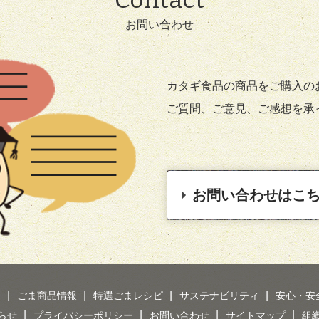
お問い合わせ
カタギ食品の商品をご購入の
ご質問、ご意見、ご感想を承
お問い合わせはこ
り
ごま商品情報
特選ごまレシピ
サステナビリティ
安心・安
らせ
プライバシーポリシー
お問い合わせ
サイトマップ
組