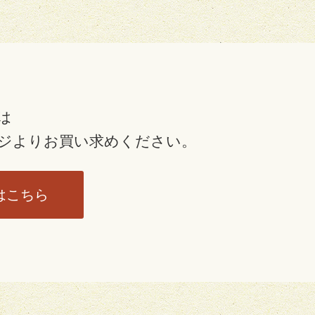
は
ジより
お買い求めください。
はこちら