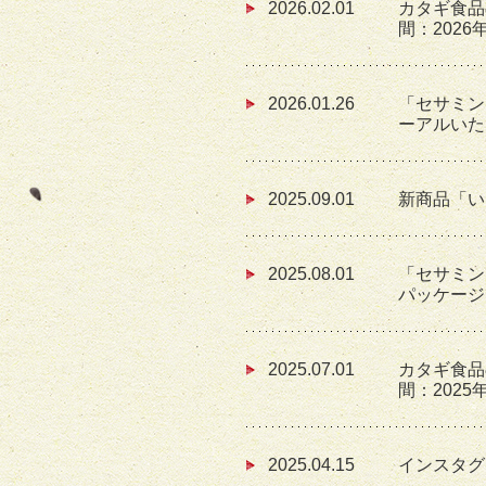
2026.02.01
カタギ食品
間：2026
2026.01.26
「セサミン
ーアルいた
2025.09.01
新商品「い
2025.08.01
「セサミン
パッケージ
2025.07.01
カタギ食品
間：2025
2025.04.15
インスタグ