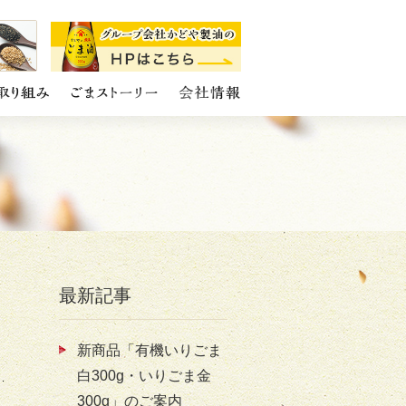
最新記事
新商品「有機いりごま
白300g・いりごま金
300g」のご案内