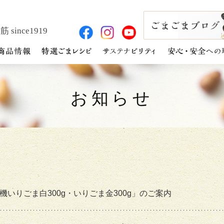
 since1919
お知らせ
機いりごま白300g・いりごま金300g」のご案内