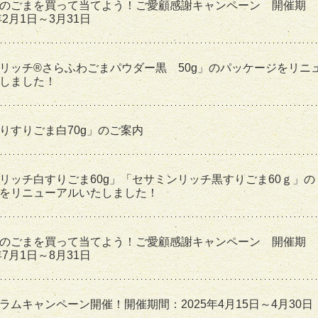
のごまを買って当てよう！ご愛顧感謝キャンペーン 開催期
年2月1日～3月31日
リッチ®さらふわごまパウダー黒 50g」のパッケージをリニ
しました！
りすりごま白70g」のご案内
リッチ白すりごま60g」「セサミンリッチ黒すりごま60ｇ」の
をリニューアルいたしました！
のごまを買って当てよう！ご愛顧感謝キャンペーン 開催期
年7月1日～8月31日
ラムキャンペーン開催！開催期間：2025年4月15日～4月30日