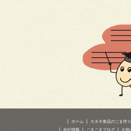
ホーム
カタギ食品のごま作
会社情報
ごまごまブログ
お知