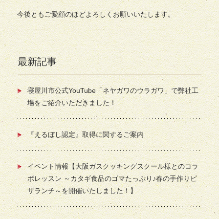
今後ともご愛顧のほどよろしくお願いいたします。
最新記事
寝屋川市公式YouTube「ネヤガワのウラガワ」で弊社工
場をご紹介いただきました！
『えるぼし認定』取得に関するご案内
イベント情報【大阪ガスクッキングスクール様とのコラ
ボレッスン ～カタギ食品のゴマたっぷり♪春の手作りピ
ザランチ～を開催いたしました！】