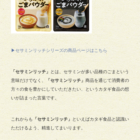
▶セサミンリッチシリーズの商品ページはこちら
「セサミンリッチ」
とは、セサミンが多い品種のごまという
意味だけでなく、
「セサミンリッチ」
商品を通じて消費者の
方々の食を豊かにしていただきたい、というカタギ食品の想
いが詰まった言葉です。
これからも
「セサミンリッチ」
といえばカタギ食品と認識い
ただけるよう、精進してまいります。