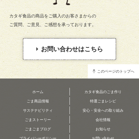
カタギ食品の商品をご購入のお客さまからの
ご質問、ご意見、ご感想を承っております。
お問い合わせはこちら
このページのトップへ
ホーム
カタギ食品のごま作り
ごま商品情報
特選ごまレシピ
サステナビリティ
安心・安全への取り組み
ごまストーリー
会社情報
ごまごまブログ
お知らせ
プライバシーポリシー
お問い合わせ