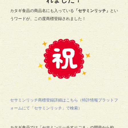
カタギ食品の商品名にも入っている
「セサミンリッチ」
とい
うワードが、この度商標登録されました！
セサミンリッチ商標登録詳細はこちら（特許情報プラットフ
ォームにて「セサミンリッチ」で検索）
カタギ食品では「セサミンリッチすりごま」の開発から約