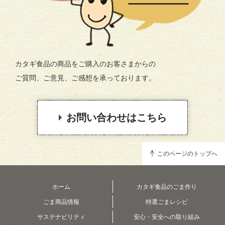
カタギ食品の商品をご購入のお客さまからの
ご質問、ご意見、ご感想を承っております。
お問い合わせはこちら
このページのトップへ
ホーム
カタギ食品のごま作り
ごま商品情報
特選ごまレシピ
サステナビリティ
安心・安全への取り組み