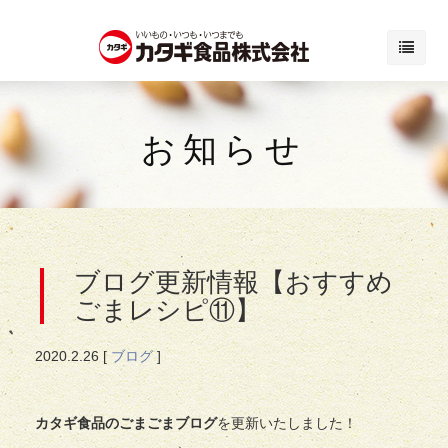
お知らせ
ブログ更新情報【おすすめ
ごまレシピ⑪】
2020.
2.26
[
ブログ
]
カタギ食品のごまごまブログ
を更新いたしました！