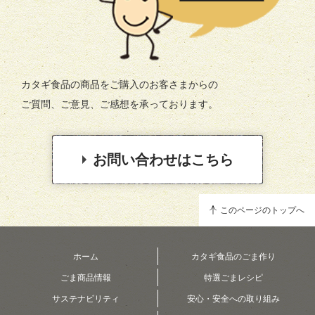
カタギ食品の商品をご購入のお客さまからの
ご質問、ご意見、ご感想を承っております。
お問い合わせはこちら
このページのトップへ
ホーム
カタギ食品のごま作り
ごま商品情報
特選ごまレシピ
サステナビリティ
安心・安全への取り組み