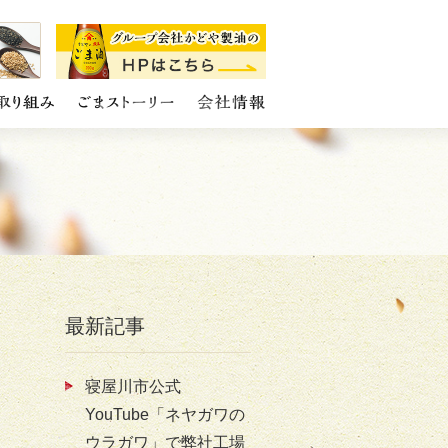
最新記事
寝屋川市公式
YouTube「ネヤガワの
ウラガワ」で弊社工場