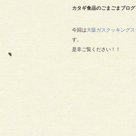
カタギ食品のごまごまブログ
今回は
大阪ガスクッキングス
す。
是非ご覧ください！！