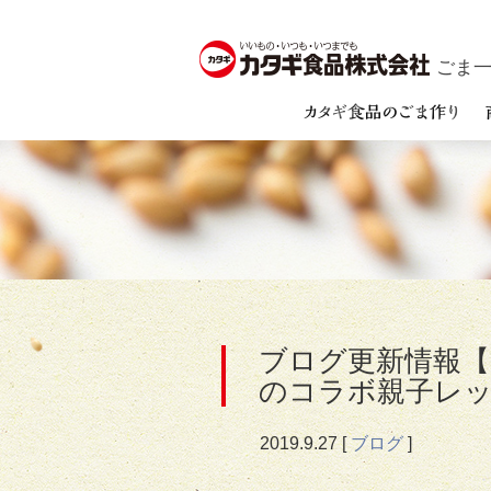
ごま一筋
ブログ更新情報
のコラボ親子レ
2019.
9.27
[
ブログ
]