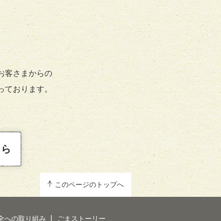
お客さまからの
っております。
ちら
このページのトップへ
全への取り組み
ごまストーリー