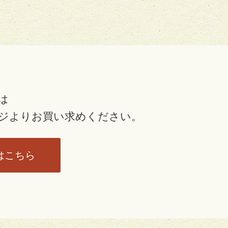
は
ジより
お買い求めください。
はこちら