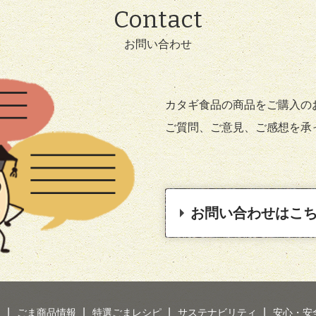
Contact
お問い合わせ
カタギ食品の商品をご購入の
ご質問、ご意見、ご感想を承
お問い合わせはこ
り
ごま商品情報
特選ごまレシピ
サステナビリティ
安心・安