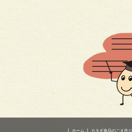
ホーム
カタギ食品のごま作