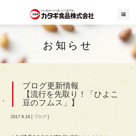
お知らせ
ブログ更新情報
【流行を先取り！「ひよこ
豆のフムス」】
2017.
8.16
[
ブログ
]