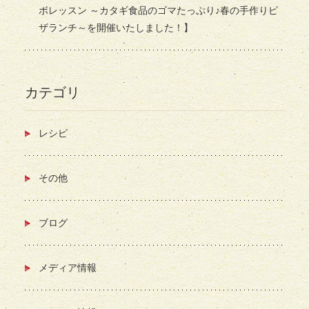
ボレッスン ～カタギ食品のゴマたっぷり♪春の手作りピ
ザランチ～を開催いたしました！】
カテゴリ
レシピ
その他
ブログ
メディア情報