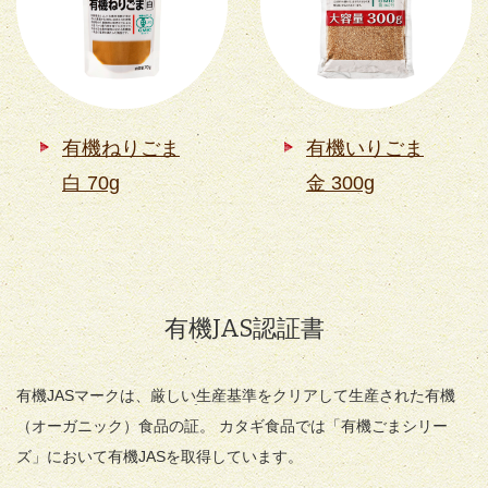
有機ねりごま
有機いりごま
白 70g
金 300g
有機JAS認証書
有機JASマークは、厳しい生産基準をクリアして生産された有機
（オーガニック）食品の証。 カタギ食品では「有機ごまシリー
ズ」において有機JASを取得しています。