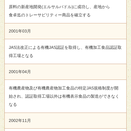
原料の新産地開発(エルサルバドル)に成功し、産地から
食卓迄のトレーサビリティー商品を確立する
2001年03月
JAS法改正による有機JAS認証を取得し、有機加工食品認証取
得工場となる
2001年04月
有機農産物及び有機農産物加工食品の特定JAS規格制度が開
始され、認証取得工場以外は有機表示食品の製造ができなく
なる
2002年11月