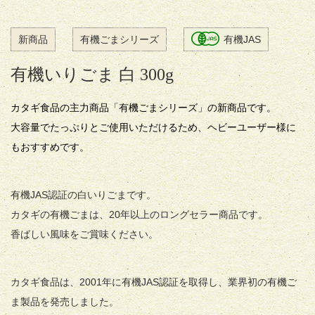
新商品
有機ごまシリーズ
有機JAS
有機いりごま 白 300g
カタギ食品の主力商品「有機ごまシリーズ」の新商品です。
大容量でたっぷりとご使用いただけるため、ヘビーユーザー様に
もおすすめです。
有機JAS認証の白いりごまです。
カタギの有機ごまは、20年以上のロングセラー商品です。
香ばしい風味をご賞味ください。
カタギ食品は、2001年に有機JAS認証を取得し、業界初の有機ご
ま製品を発売しました。