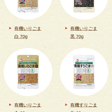
有機いりごま
有機いりごま
白 70g
黒 70g
有機いりごま
有機すりごま