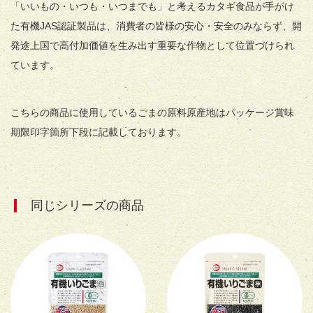
「いいもの・いつも・いつまでも」と考えるカタギ食品が手がけ
た有機JAS認証製品は、消費者の皆様の安心・安全のみならず、開
発途上国で高付加価値を生み出す重要な作物として位置づけられ
ています。
こちらの商品に使用しているごまの原料原産地はパッケージ賞味
期限印字箇所下段に記載しております。
同じシリーズの商品