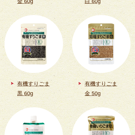
金 60g
白 60g
有機すりごま
有機すりごま
黒 60g
金 50g