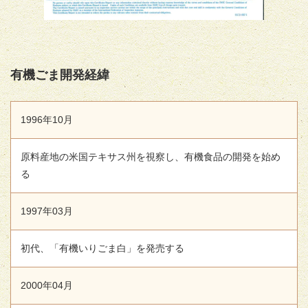
有機ごま開発経緯
1996年10月
原料産地の米国テキサス州を視察し、有機食品の開発を始め
る
1997年03月
初代、「有機いりごま白」を発売する
2000年04月