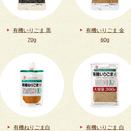
有機いりごま 黒
有機いりごま 金
70g
60g
有機ねりごま白
有機いりごま 白