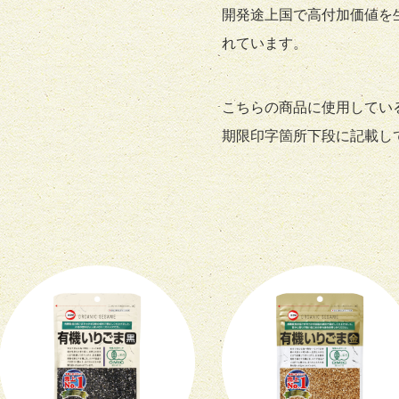
開発途上国で高付加価値を
れています。
こちらの商品に使用してい
期限印字箇所下段に記載し