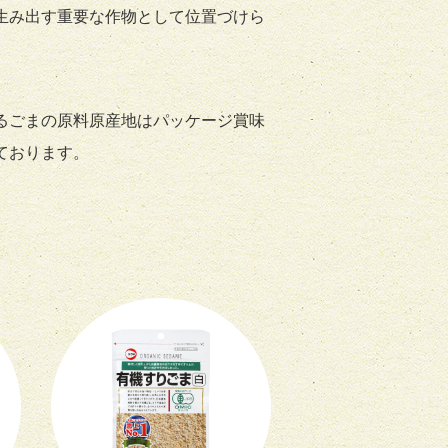
生み出す重要な作物として位置づけら
るごまの原料原産地はパッケージ賞味
ております。