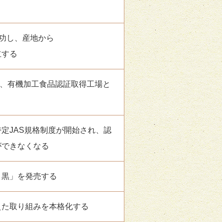
成功し、産地から
立する
し、有機加工食品認証取得工場と
定JAS規格制度が開始され、認
ができなくなる
ま黒」を発売する
えた取り組みを本格化する