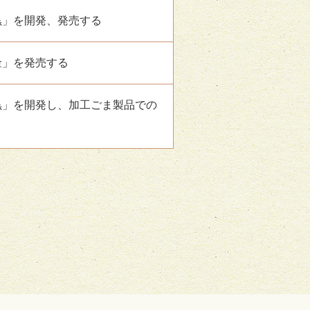
黒」を開発、発売する
金」を発売する
黒」を開発し、加工ごま製品での