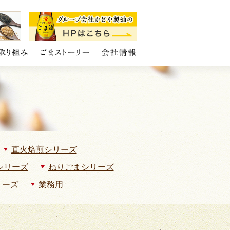
直火焙煎シリーズ
シリーズ
ねりごまシリーズ
リーズ
業務用