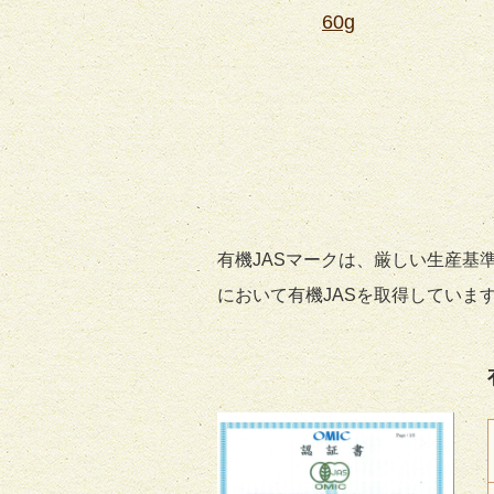
60g
有機JASマークは、厳しい生産基
において有機JASを取得していま