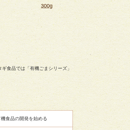
300g
タギ食品では「有機ごまシリーズ」
有機食品の開発を始める