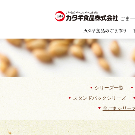
ごま一筋
シリーズ一覧
スタンドパックシリーズ
金ごまシリー