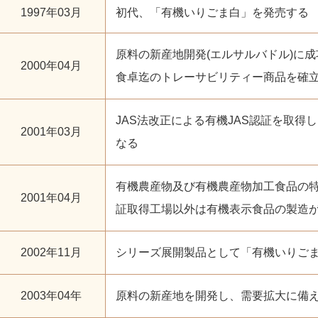
1997年03月
初代、「有機いりごま白」を発売する
原料の新産地開発(エルサルバドル)に
2000年04月
食卓迄のトレーサビリティー商品を確
JAS法改正による有機JAS認証を取得
2001年03月
なる
有機農産物及び有機農産物加工食品の特
2001年04月
証取得工場以外は有機表示食品の製造
2002年11月
シリーズ展開製品として「有機いりご
2003年04年
原料の新産地を開発し、需要拡大に備