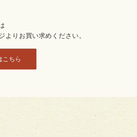
は
ジより
お買い求めください。
はこちら