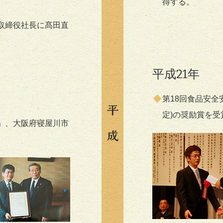
得する。
取締役社長に髙田直
平成21年
第18回食品安全
定)の奨励賞を受
」、大阪府寝屋川市
。