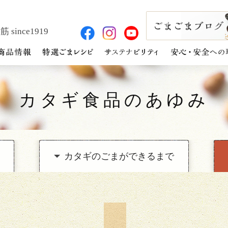
 since1919
カタギ食品のあゆみ
カタギのごまが
できるまで