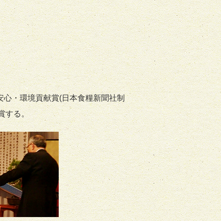
安心・環境貢献賞(日本食糧新聞社制
賞する。