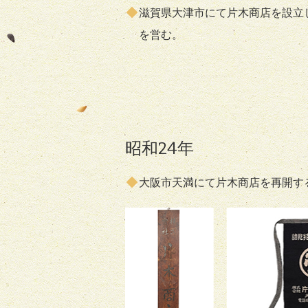
滋賀県大津市にて片木商店を設立
を営む。
昭和24年
大阪市天満にて片木商店を再開す