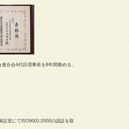
合連合会4代目理事長を8年間務める。
証室にてISO9001:2000の認証を取