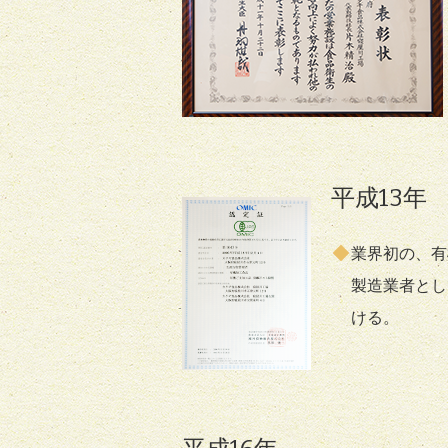
平成13
業界初の、有
製造業者とし
ける。