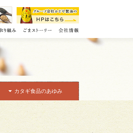
カタギ食品の
あゆみ