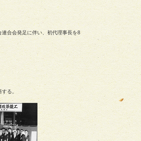
合連合会発足に伴い、初代理事長を8
築する。