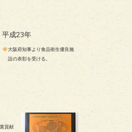
平成23年
大阪府知事より食品衛生優良施
設の表彰を受ける。
産業貢献