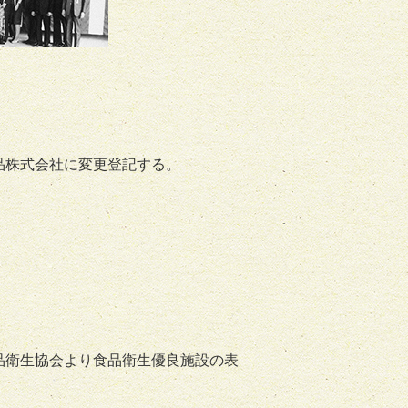
品株式会社に変更登記する。
品衛生協会より食品衛生優良施設の表