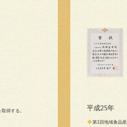
平成25年
証を取得する。
第1回地域食品