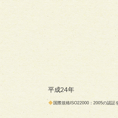
平成24年
国際規格ISO22000：2005の認