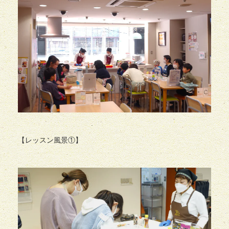
【レッスン風景①】