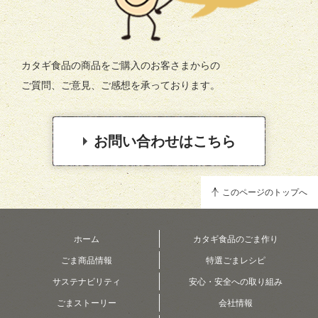
カタギ食品の商品をご購入のお客さまからの
ご質問、ご意見、ご感想を承っております。
お問い合わせはこちら
このページのトップへ
ホーム
カタギ食品のごま作り
ごま商品情報
特選ごまレシピ
サステナビリティ
安心・安全への取り組み
ごまストーリー
会社情報