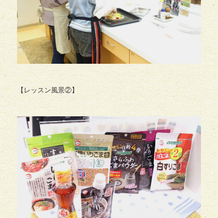
【レッスン風景②】