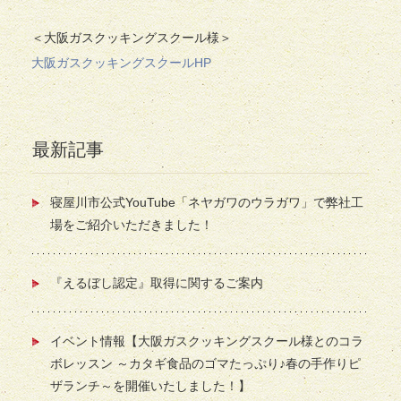
＜大阪ガスクッキングスクール様＞
大阪ガスクッキングスクールHP
最新記事
寝屋川市公式YouTube「ネヤガワのウラガワ」で弊社工
場をご紹介いただきました！
『えるぼし認定』取得に関するご案内
イベント情報【大阪ガスクッキングスクール様とのコラ
ボレッスン ～カタギ食品のゴマたっぷり♪春の手作りピ
ザランチ～を開催いたしました！】