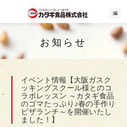
お知らせ
イベント情報【大阪ガスク
ッキングスクール様とのコ
ラボレッスン ～カタギ食品
のゴマたっぷり♪春の手作り
ピザランチ～を開催いたし
ました！】