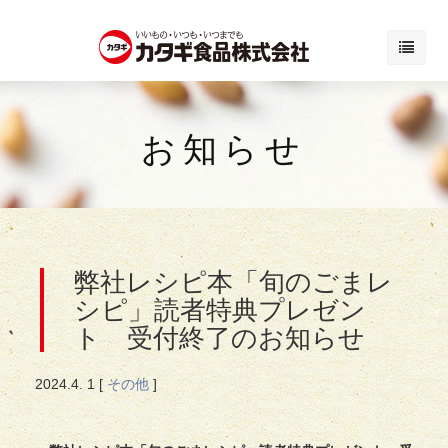
お知らせ
弊社レシピ本「旬のごまレ
シピ」読者特典プレゼン
ト 受付終了のお知らせ
2024.
4. 1
[
その他
]