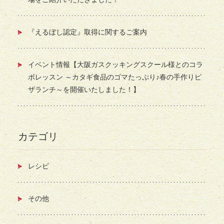
『えるぼし認定』取得に関するご案内
イベント情報【大阪ガスクッキングスクール様とのコラ
ボレッスン ～カタギ食品のゴマたっぷり♪春の手作りピ
ザランチ～を開催いたしました！】
カテゴリ
レシピ
その他