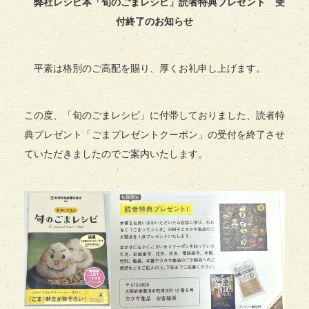
弊社レシピ本「旬のごまレシピ」読者特典プレゼント 受
付終了のお知らせ
平素は格別のご高配を賜り、厚くお礼申し上げます。
この度、「旬のごまレシピ」に付帯しておりました、読者特
典プレゼント「ごまプレゼントクーポン」の受付を終了させ
ていただきましたのでご案内いたします。