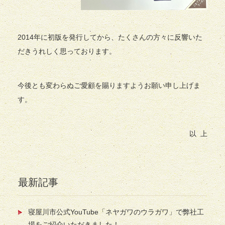
2014年に初版を発行してから、たくさんの方々に反響いた
だきうれしく思っております。
今後とも変わらぬご愛顧を賜りますようお願い申し上げま
す。
以 上
最新記事
寝屋川市公式YouTube「ネヤガワのウラガワ」で弊社工
場をご紹介いただきました！