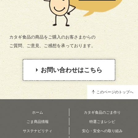
カタギ食品の商品をご購入のお客さまからの
ご質問、ご意見、ご感想を承っております。
お問い合わせはこちら
このページのトップへ
ホーム
カタギ食品のごま作り
ごま商品情報
特選ごまレシピ
サステナビリティ
安心・安全への取り組み