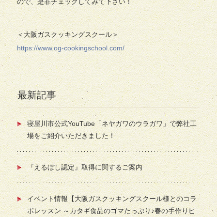
ので、是非チェックしてみて下さい！
＜大阪ガスクッキングスクール＞
https://www.og-cookingschool.com/
最新記事
寝屋川市公式YouTube「ネヤガワのウラガワ」で弊社工
場をご紹介いただきました！
『えるぼし認定』取得に関するご案内
イベント情報【大阪ガスクッキングスクール様とのコラ
ボレッスン ～カタギ食品のゴマたっぷり♪春の手作りピ