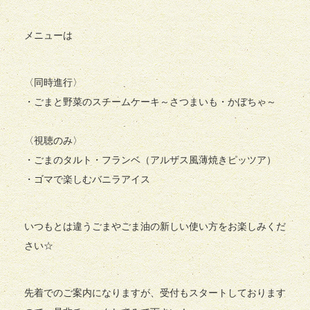
メニューは
〈同時進行〉
・ごまと野菜のスチームケーキ～さつまいも・かぼちゃ～
〈視聴のみ〉
・ごまのタルト・フランベ（アルザス風薄焼きピッツア）
・ゴマで楽しむバニラアイス
いつもとは違うごまやごま油の新しい使い方をお楽しみくだ
さい☆
先着でのご案内になりますが、受付もスタートしております