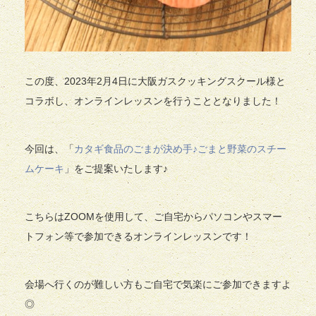
この度、2023年2月4日に大阪ガスクッキングスクール様と
コラボし、オンラインレッスンを行うこととなりました！
今回は、「
カタギ食品のごまが決め手♪ごまと野菜のスチー
ムケーキ
」をご提案いたします♪
こちらはZOOMを使用して
、ご自宅からパソコンやスマー
トフォン等で参加できるオンラインレッスンです！
会場へ行くのが難しい方もご自宅で気楽にご参加できますよ
◎