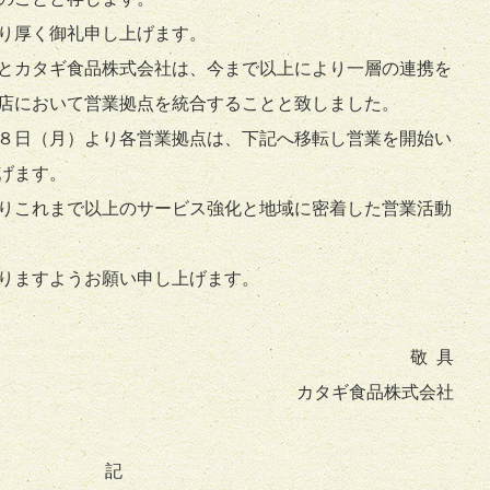
り厚く御礼申し上げます。
とカタギ食品株式会社は、今まで以上により一層の連携を
店において営業拠点を統合することと致しました。
８日（月）より各営業拠点は、下記へ移転し営業を開始い
げます。
りこれまで以上のサービス強化と地域に密着した営業活動
りますようお願い申し上げます。
敬 具
カタギ食品株式会社
記