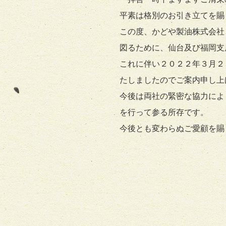
平素は格別のお引き立てを賜
この度、かどや製油株式会社
図るために、仙台及び福岡支
これに伴い２０２２年３月２
たしましたのでご案内申し上
今後は両社の緊密な協力によ
を行って参る所存です。
今後とも変わらぬご愛顧を賜