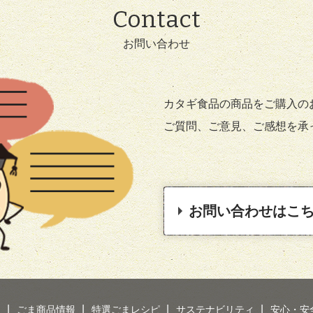
Contact
お問い合わせ
カタギ食品の商品をご購入の
ご質問、ご意見、ご感想を承
お問い合わせはこ
り
ごま商品情報
特選ごまレシピ
サステナビリティ
安心・安