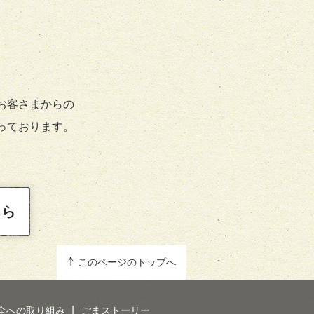
お客さまからの
っております。
ちら
このページのトップへ
全への取り組み
ごまストーリー