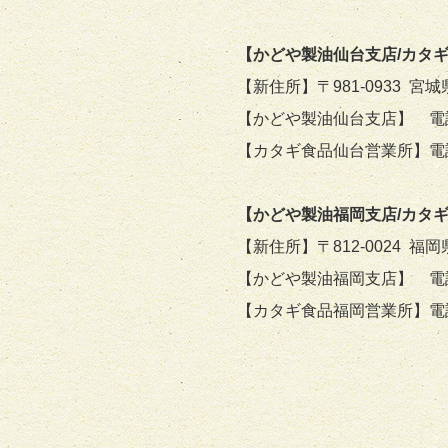
【かどや製油仙台支店/カタ
【新住所】〒
981-0933
宮城
【かどや製油仙台支店】 
【カタギ食品仙台営業所】電話 02
【かどや製油福岡支店/カタ
【新住所】〒
812-0024
福岡
【かどや製油福岡支店】 
【カタギ食品福岡営業所】