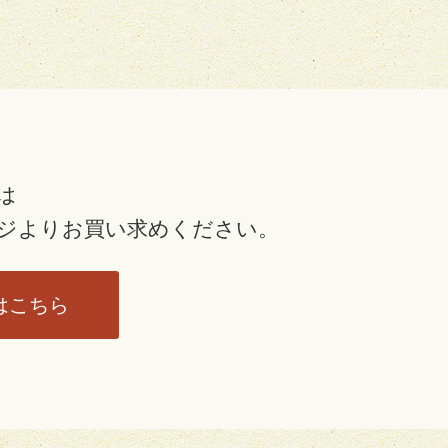
は
ジより
お買い求めください。
はこちら