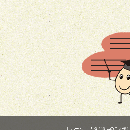
ホーム
カタギ食品のごま作