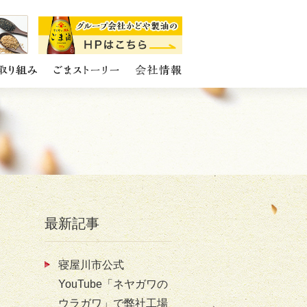
最新記事
寝屋川市公式
YouTube「ネヤガワの
ウラガワ」で弊社工場