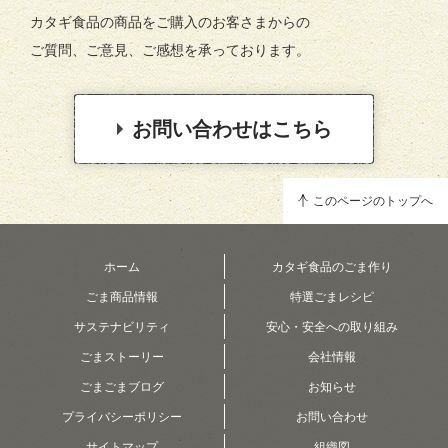
カタギ食品の商品をご購入のお客さまからの
ご質問、ご意見、ご感想を承っております。
お問い合わせはこちら
このページのトップへ
ホーム
カタギ食品のごま作り
ごま商品情報
特選ごまレシピ
サステナビリティ
安心・安全への取り組み
ごまストーリー
会社情報
ごまごまブログ
お知らせ
プライバシーポリシー
お問い合わせ
サイトマップ
組織図