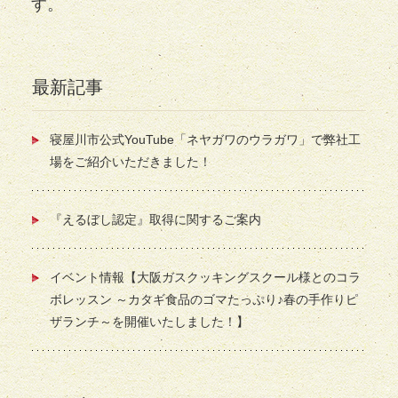
す。
最新記事
寝屋川市公式YouTube「ネヤガワのウラガワ」で弊社工
場をご紹介いただきました！
『えるぼし認定』取得に関するご案内
イベント情報【大阪ガスクッキングスクール様とのコラ
ボレッスン ～カタギ食品のゴマたっぷり♪春の手作りピ
ザランチ～を開催いたしました！】