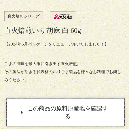
直火焙煎シリーズ
直火焙煎いり胡麻 白 60g
【2024年5月パッケージをリニューアルいたしました！】
ごまの風味を最大限に引き出す直火焙煎。
その製法が活きる代表格のいりごま製品を様々なお料理でお楽し
みください
。
この商品の原料原産地を確認す
る