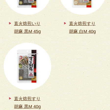
直火焙煎いり
直火焙煎すり
胡麻 黒M 45g
胡麻 白M 40g
直火焙煎すり
胡麻 黒M 40g