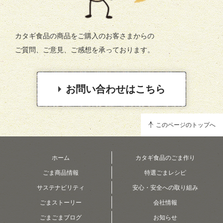
カタギ食品の商品をご購入のお客さまからの
ご質問、ご意見、ご感想を承っております。
お問い合わせはこちら
このページのトップへ
ホーム
カタギ食品のごま作り
ごま商品情報
特選ごまレシピ
サステナビリティ
安心・安全への取り組み
ごまストーリー
会社情報
ごまごまブログ
お知らせ